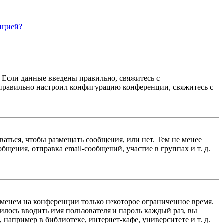
нцией?
. Если данные введены правильно, свяжитесь с
еправильно настроил конфигурацию конференции, свяжитесь с
ваться, чтобы размещать сообщения, или нет. Тем не менее
ения, отправка email-сообщений, участие в группах и т. д.
именем на конференции только некоторое ограниченное время.
дилось вводить имя пользователя и пароль каждый раз, вы
например в библиотеке, интернет-кафе, университете и т. д.