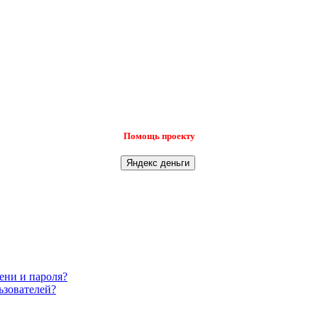
Помощь проекту
ени и пароля?
ьзователей?