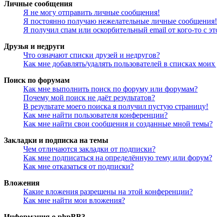
Личные сообщения
Я не могу отправить личные сообщения!
Я постоянно получаю нежелательные личные сообщения!
Я получил спам или оскорбительный email от кого-то с э
Друзья и недруги
Что означают списки друзей и недругов?
Как мне добавлять/удалять пользователей в списках моих
Поиск по форумам
Как мне выполнить поиск по форуму или форумам?
Почему мой поиск не даёт результатов?
В результате моего поиска я получил пустую страницу!
Как мне найти пользователя конференции?
Как мне найти свои сообщения и созданные мной темы?
Закладки и подписка на темы
Чем отличаются закладки от подписки?
Как мне подписаться на определённую тему или форум?
Как мне отказаться от подписки?
Вложения
Какие вложения разрешены на этой конференции?
Как мне найти мои вложения?
Информация о phpBB3