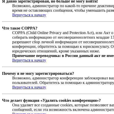
Я давно зарегистрирован, но больше не могу войти!
Возможно, администратор по какой-то причине деактивир
время не оставляющих сообщения, чтобы уменьшить разме
Вернуться к началу
Что такое COPPA?
COPPA (Child Online Privacy and Protection Act), или Ак
собирать информацию от несовершеннолетних младше 13 л
разрешают сбор личной информации от несовершеннолетни
конференции, обратитесь за помощью к юрисконсульту. О
юридических отношений, кроме указанных ниже.
Примечание переводчика: в России данный акт не име
Вернуться к началу
Почему я не могу зарегистрироваться?
Возможно, администратор конференции заблокировал ваш 
пользователей. Обратитесь за помощью к администратор
Вернуться к началу
Что делает функция «Удалить cookies конференции»?
Она удаляет все созданные cookies, которые позволяют 
сообщений, если эта возможность включена администрато