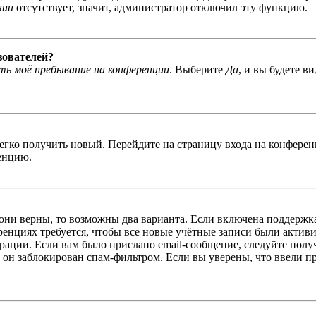
нии
отсутствует, значит, администратор отключил эту функцию.
зователей?
ь моё пребывание на конференции
. Выберите
Да
, и вы будете в
легко получить новый. Перейдите на страницу входа на конфер
енцию.
 они верны, то возможны два варианта. Если включена поддержка
енциях требуется, чтобы все новые учётные записи были актив
трации. Если вам было прислано email-сообщение, следуйте пол
 он заблокирован спам-фильтром. Если вы уверены, что ввели пр