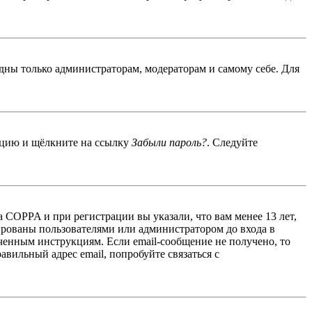
идны только администраторам, модераторам и самому себе. Для
енцию и щёлкните на ссылку
Забыли пароль?
. Следуйте
 COPPA и при регистрации вы указали, что вам менее 13 лет,
ированы пользователями или администратором до входа в
ученным инструкциям. Если email-сообщение не получено, то
авильный адрес email, попробуйте связаться с