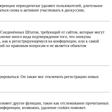
ференции периодически удаляют пользователей, длительное
ься снова и активнее участвовать в дискуссиях.
акон Соединённых Штатов, требующий от сайтов, которые могут
аличие иного вида подтверждения того, что опекуны
, как к регистрирующемуся на конференции, или к самой
ий по правовым вопросам и не является объектом
трироваться. Он также мог отключить регистрацию новых
ыполняют другие функции, такие как отслеживание прочитанных
нференции, возможно, удаление cookies поможет.