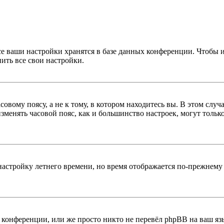
се ваши настройки хранятся в базе данных конференции. Чтобы 
ить все свои настройки.
овому поясу, а не к тому, в котором находитесь вы. В этом случ
 изменять часовой пояс, как и большинство настроек, могут толь
настройку летнего времени, но время отображается по-прежнему 
конференции, или же просто никто не перевёл phpBB на ваш яз