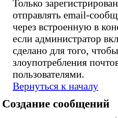
Только зарегистрирова
отправлять email-сооб
через встроенную в ко
если администратор вк
сделано для того, чтоб
злоупотребления почт
пользователями.
Вернуться к началу
Создание сообщений