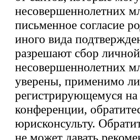
несовершеннолетних мла
письменное согласие р
иного вида подтвержден
разрешают сбор лично
несовершеннолетних мл
уверены, применимо ли 
регистрирующемуся на 
конференции, обратите
юрисконсульту. Обрати
не может давать реком