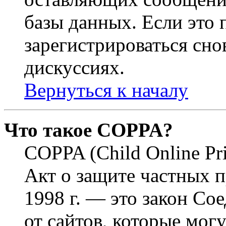
базы данных. Если это
зарегистрироваться снов
дискуссиях.
Вернуться к началу
Что такое COPPA?
COPPA (Child Online Pri
Акт о защите частных п
1998 г. — это закон С
от сайтов, которые мог