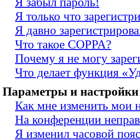
Я забыл пароль!
Я только что зарегистри
Я давно зарегистрирова
Что такое COPPA?
Почему я не могу зарег
Что делает функция «У
Параметры и настройки
Как мне изменить мои 
На конференции неправ
Я изменил часовой пояс