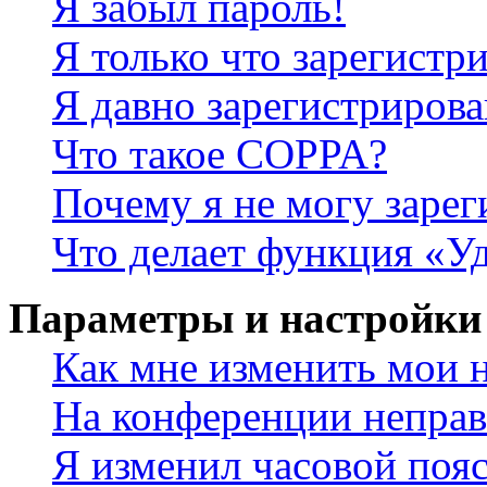
Я забыл пароль!
Я только что зарегистри
Я давно зарегистрирова
Что такое COPPA?
Почему я не могу зарег
Что делает функция «У
Параметры и настройки
Как мне изменить мои 
На конференции неправ
Я изменил часовой пояс