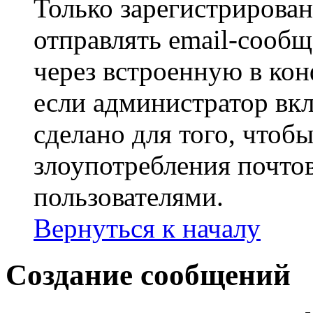
Только зарегистрирова
отправлять email-сооб
через встроенную в ко
если администратор вк
сделано для того, чтоб
злоупотребления почт
пользователями.
Вернуться к началу
Создание сообщений