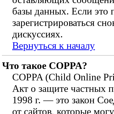
базы данных. Если это
зарегистрироваться снов
дискуссиях.
Вернуться к началу
Что такое COPPA?
COPPA (Child Online Pri
Акт о защите частных п
1998 г. — это закон С
от сайтов, которые мог