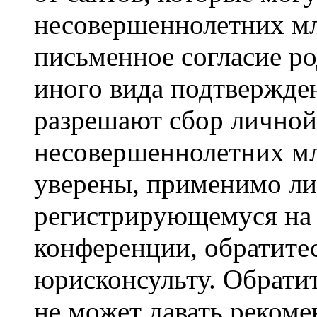
несовершеннолетних мла
письменное согласие р
иного вида подтвержден
разрешают сбор лично
несовершеннолетних мл
уверены, применимо ли 
регистрирующемуся на 
конференции, обратите
юрисконсульту. Обрати
не может давать реком