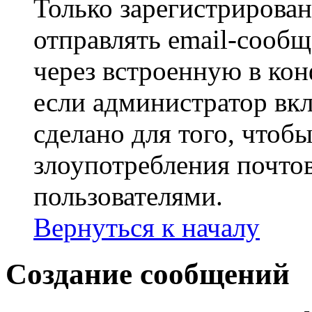
Только зарегистрирова
отправлять email-сооб
через встроенную в ко
если администратор вк
сделано для того, чтоб
злоупотребления почт
пользователями.
Вернуться к началу
Создание сообщений