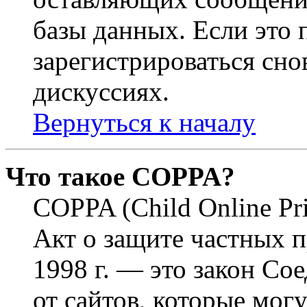
базы данных. Если это
зарегистрироваться снов
дискуссиях.
Вернуться к началу
Что такое COPPA?
COPPA (Child Online Pri
Акт о защите частных п
1998 г. — это закон С
от сайтов, которые мог