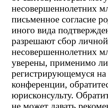
несовершеннолетних мла
письменное согласие р
иного вида подтвержден
разрешают сбор лично
несовершеннолетних мл
уверены, применимо ли 
регистрирующемуся на 
конференции, обратите
юрисконсульту. Обрати
не может давать реком