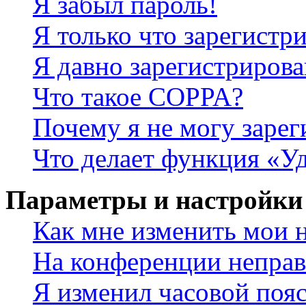
Я забыл пароль!
Я только что зарегистри
Я давно зарегистрирова
Что такое COPPA?
Почему я не могу зарег
Что делает функция «У
Параметры и настройки
Как мне изменить мои 
На конференции неправ
Я изменил часовой пояс