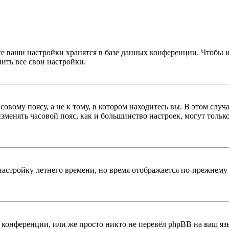
се ваши настройки хранятся в базе данных конференции. Чтобы 
ить все свои настройки.
овому поясу, а не к тому, в котором находитесь вы. В этом случ
 изменять часовой пояс, как и большинство настроек, могут толь
настройку летнего времени, но время отображается по-прежнему 
конференции, или же просто никто не перевёл phpBB на ваш яз