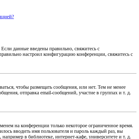
нцией?
. Если данные введены правильно, свяжитесь с
еправильно настроил конфигурацию конференции, свяжитесь с
ваться, чтобы размещать сообщения, или нет. Тем не менее
ения, отправка email-сообщений, участие в группах и т. д.
именем на конференции только некоторое ограниченное время.
дилось вводить имя пользователя и пароль каждый раз, вы
например в библиотеке, интернет-кафе, университете и т. д.