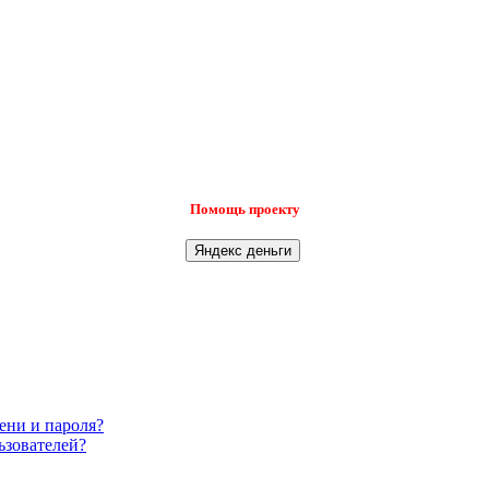
Помощь проекту
ени и пароля?
ьзователей?