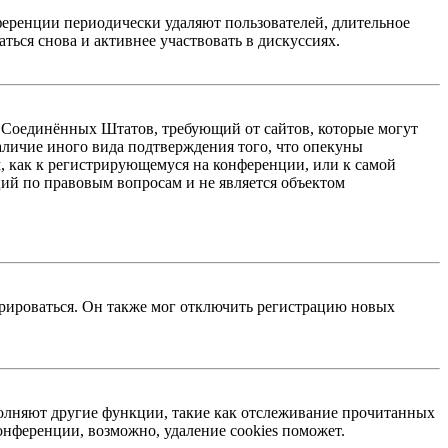
ференции периодически удаляют пользователей, длительное
ься снова и активнее участвовать в дискуссиях.
акон Соединённых Штатов, требующий от сайтов, которые могут
аличие иного вида подтверждения того, что опекуны
, как к регистрирующемуся на конференции, или к самой
ий по правовым вопросам и не является объектом
трироваться. Он также мог отключить регистрацию новых
ыполняют другие функции, такие как отслеживание прочитанных
нференции, возможно, удаление cookies поможет.