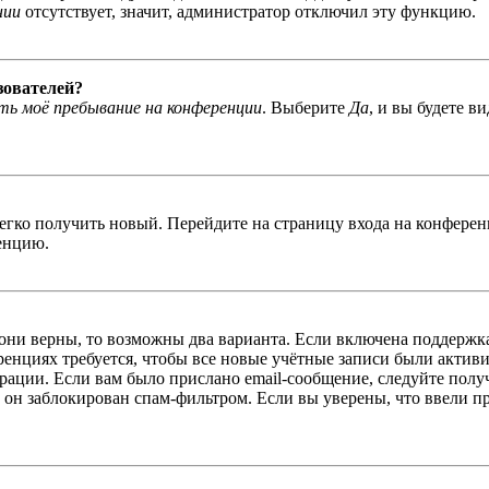
нии
отсутствует, значит, администратор отключил эту функцию.
зователей?
ь моё пребывание на конференции
. Выберите
Да
, и вы будете в
легко получить новый. Перейдите на страницу входа на конфер
енцию.
 они верны, то возможны два варианта. Если включена поддержка
енциях требуется, чтобы все новые учётные записи были актив
трации. Если вам было прислано email-сообщение, следуйте пол
 он заблокирован спам-фильтром. Если вы уверены, что ввели пр