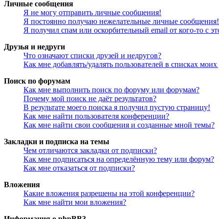
Личные сообщения
Я не могу отправить личные сообщения!
Я постоянно получаю нежелательные личные сообщения!
Я получил спам или оскорбительный email от кого-то с э
Друзья и недруги
Что означают списки друзей и недругов?
Как мне добавлять/удалять пользователей в списках моих
Поиск по форумам
Как мне выполнить поиск по форуму или форумам?
Почему мой поиск не даёт результатов?
В результате моего поиска я получил пустую страницу!
Как мне найти пользователя конференции?
Как мне найти свои сообщения и созданные мной темы?
Закладки и подписка на темы
Чем отличаются закладки от подписки?
Как мне подписаться на определённую тему или форум?
Как мне отказаться от подписки?
Вложения
Какие вложения разрешены на этой конференции?
Как мне найти мои вложения?
Информация о phpBB3