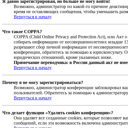
Я давно зарегистрирован, но больше не могу войти!
Возможно, администратор по какой-то причине деактивир
время не оставляющих сообщения, чтобы уменьшить разме
Вернуться к началу
Что такое COPPA?
COPPA (Child Online Privacy and Protection Act), или Ак
собирать информацию от несовершеннолетних младше 13 л
разрешают сбор личной информации от несовершеннолетни
конференции, обратитесь за помощью к юрисконсульту. О
юридических отношений, кроме указанных ниже.
Примечание переводчика: в России данный акт не име
Вернуться к началу
Почему я не могу зарегистрироваться?
Возможно, администратор конференции заблокировал ваш 
пользователей. Обратитесь за помощью к администратор
Вернуться к началу
Что делает функция «Удалить cookies конференции»?
Она удаляет все созданные cookies, которые позволяют 
сообщений, если эта возможность включена администрато