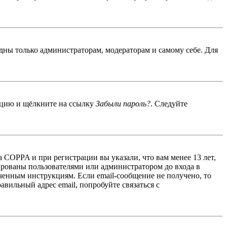
идны только администраторам, модераторам и самому себе. Для
енцию и щёлкните на ссылку
Забыли пароль?
. Следуйте
 COPPA и при регистрации вы указали, что вам менее 13 лет,
ированы пользователями или администратором до входа в
ученным инструкциям. Если email-сообщение не получено, то
авильный адрес email, попробуйте связаться с