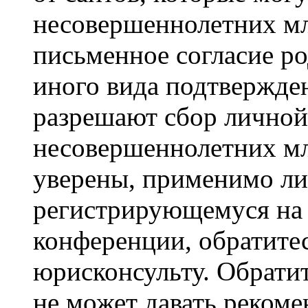
несовершеннолетних мла
письменное согласие р
иного вида подтвержден
разрешают сбор лично
несовершеннолетних мл
уверены, применимо ли 
регистрирующемуся на 
конференции, обратите
юрисконсульту. Обрати
не может давать реком