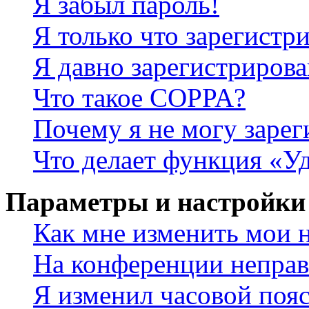
Я забыл пароль!
Я только что зарегистри
Я давно зарегистрирова
Что такое COPPA?
Почему я не могу зарег
Что делает функция «У
Параметры и настройки
Как мне изменить мои 
На конференции неправ
Я изменил часовой пояс