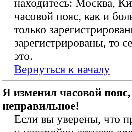
находитесь: Москва, Кие
часовой пояс, как и бо
только зарегистрирован
зарегистрированы, то с
это.
Вернуться к началу
Я изменил часовой пояс,
неправильное!
Если вы уверены, что п