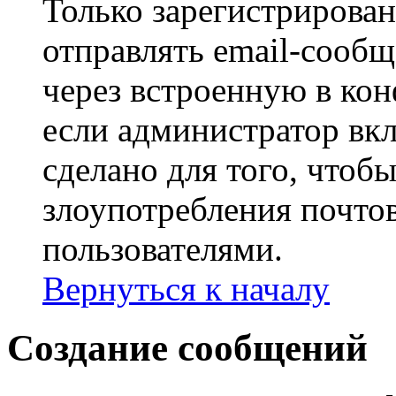
Только зарегистрирова
отправлять email-сооб
через встроенную в ко
если администратор вк
сделано для того, чтоб
злоупотребления почт
пользователями.
Вернуться к началу
Создание сообщений