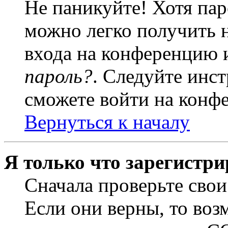
Не паникуйте! Хотя пар
можно легко получить 
входа на конференцию 
пароль?
. Следуйте инст
сможете войти на конф
Вернуться к началу
Я только что зарегистри
Сначала проверьте свои
Если они верны, то воз