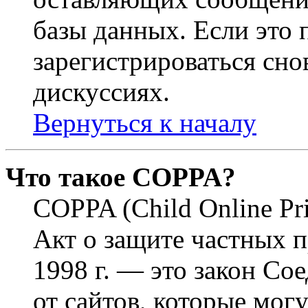
базы данных. Если это
зарегистрироваться снов
дискуссиях.
Вернуться к началу
Что такое COPPA?
COPPA (Child Online Pri
Акт о защите частных п
1998 г. — это закон С
от сайтов, которые мог