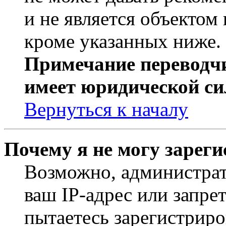
и не является объекто
кроме указанных ниже.
Примечание переводчи
имеет юридической си
Вернуться к началу
Почему я не могу зарег
Возможно, администрат
ваш IP-адрес или запре
пытаетесь зарегистриро