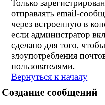
Только зарегистрирова
отправлять email-сооб
через встроенную в ко
если администратор вк
сделано для того, чтоб
злоупотребления почт
пользователями.
Вернуться к началу
Создание сообщений