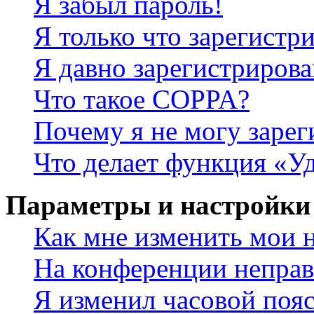
Я забыл пароль!
Я только что зарегистри
Я давно зарегистрирова
Что такое COPPA?
Почему я не могу зарег
Что делает функция «У
Параметры и настройки
Как мне изменить мои 
На конференции неправ
Я изменил часовой пояс