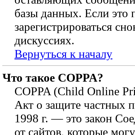
базы данных. Если это
зарегистрироваться снов
дискуссиях.
Вернуться к началу
Что такое COPPA?
COPPA (Child Online Pri
Акт о защите частных п
1998 г. — это закон С
от сайтов, которые мог