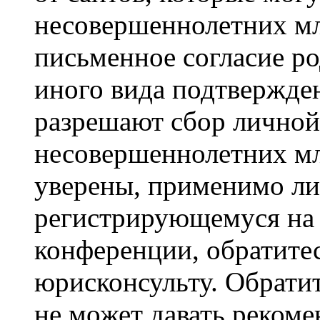
несовершеннолетних мла
письменное согласие р
иного вида подтвержден
разрешают сбор лично
несовершеннолетних мл
уверены, применимо ли 
регистрирующемуся на 
конференции, обратите
юрисконсульту. Обрати
не может давать реком