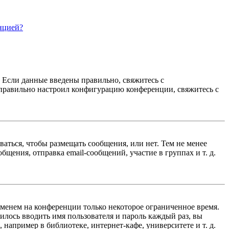
нцией?
. Если данные введены правильно, свяжитесь с
еправильно настроил конфигурацию конференции, свяжитесь с
ваться, чтобы размещать сообщения, или нет. Тем не менее
ения, отправка email-сообщений, участие в группах и т. д.
именем на конференции только некоторое ограниченное время.
дилось вводить имя пользователя и пароль каждый раз, вы
например в библиотеке, интернет-кафе, университете и т. д.