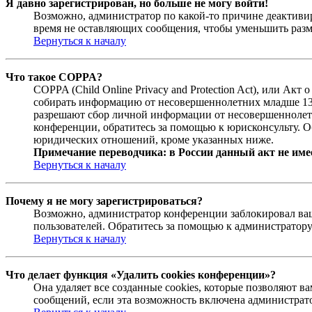
Я давно зарегистрирован, но больше не могу войти!
Возможно, администратор по какой-то причине деактивир
время не оставляющих сообщения, чтобы уменьшить разме
Вернуться к началу
Что такое COPPA?
COPPA (Child Online Privacy and Protection Act), или Ак
собирать информацию от несовершеннолетних младше 13 л
разрешают сбор личной информации от несовершеннолетни
конференции, обратитесь за помощью к юрисконсульту. О
юридических отношений, кроме указанных ниже.
Примечание переводчика: в России данный акт не име
Вернуться к началу
Почему я не могу зарегистрироваться?
Возможно, администратор конференции заблокировал ваш 
пользователей. Обратитесь за помощью к администратор
Вернуться к началу
Что делает функция «Удалить cookies конференции»?
Она удаляет все созданные cookies, которые позволяют 
сообщений, если эта возможность включена администрато