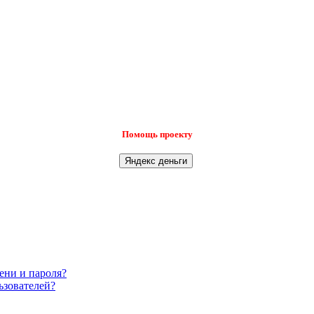
Помощь проекту
ени и пароля?
ьзователей?