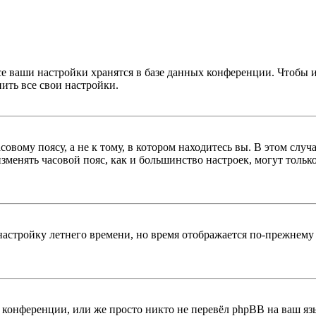
се ваши настройки хранятся в базе данных конференции. Чтобы 
ить все свои настройки.
овому поясу, а не к тому, в котором находитесь вы. В этом случ
 изменять часовой пояс, как и большинство настроек, могут толь
настройку летнего времени, но время отображается по-прежнему 
конференции, или же просто никто не перевёл phpBB на ваш яз