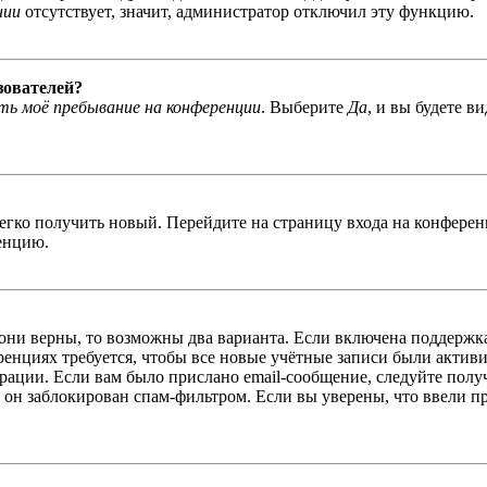
нии
отсутствует, значит, администратор отключил эту функцию.
зователей?
ь моё пребывание на конференции
. Выберите
Да
, и вы будете в
легко получить новый. Перейдите на страницу входа на конфер
енцию.
 они верны, то возможны два варианта. Если включена поддержка
енциях требуется, чтобы все новые учётные записи были актив
трации. Если вам было прислано email-сообщение, следуйте пол
 он заблокирован спам-фильтром. Если вы уверены, что ввели пр