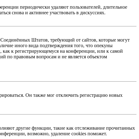
ференции периодически удаляют пользователей, длительное
ься снова и активнее участвовать в дискуссиях.
акон Соединённых Штатов, требующий от сайтов, которые могут
аличие иного вида подтверждения того, что опекуны
, как к регистрирующемуся на конференции, или к самой
ий по правовым вопросам и не является объектом
трироваться. Он также мог отключить регистрацию новых
ыполняют другие функции, такие как отслеживание прочитанных
нференции, возможно, удаление cookies поможет.