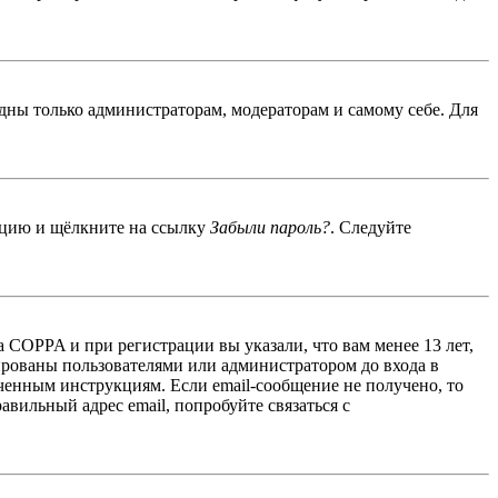
идны только администраторам, модераторам и самому себе. Для
енцию и щёлкните на ссылку
Забыли пароль?
. Следуйте
 COPPA и при регистрации вы указали, что вам менее 13 лет,
ированы пользователями или администратором до входа в
ученным инструкциям. Если email-сообщение не получено, то
авильный адрес email, попробуйте связаться с