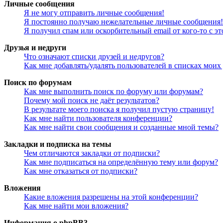
Личные сообщения
Я не могу отправить личные сообщения!
Я постоянно получаю нежелательные личные сообщения!
Я получил спам или оскорбительный email от кого-то с э
Друзья и недруги
Что означают списки друзей и недругов?
Как мне добавлять/удалять пользователей в списках моих
Поиск по форумам
Как мне выполнить поиск по форуму или форумам?
Почему мой поиск не даёт результатов?
В результате моего поиска я получил пустую страницу!
Как мне найти пользователя конференции?
Как мне найти свои сообщения и созданные мной темы?
Закладки и подписка на темы
Чем отличаются закладки от подписки?
Как мне подписаться на определённую тему или форум?
Как мне отказаться от подписки?
Вложения
Какие вложения разрешены на этой конференции?
Как мне найти мои вложения?
Информация о phpBB3