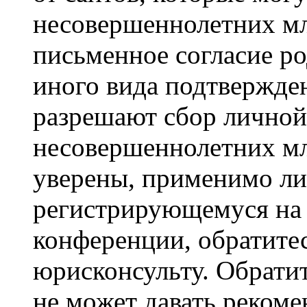
несовершеннолетних мла
письменное согласие р
иного вида подтвержден
разрешают сбор лично
несовершеннолетних мл
уверены, применимо ли 
регистрирующемуся на 
конференции, обратите
юрисконсульту. Обрати
не может давать реком