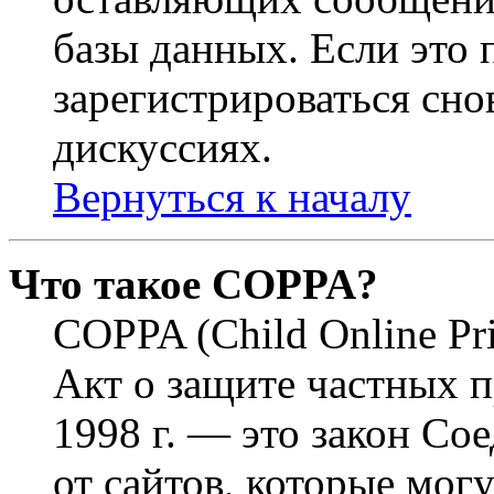
базы данных. Если это
зарегистрироваться снов
дискуссиях.
Вернуться к началу
Что такое COPPA?
COPPA (Child Online Pri
Акт о защите частных п
1998 г. — это закон С
от сайтов, которые мог