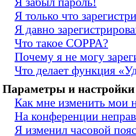
Я забыл пароль!
Я только что зарегистри
Я давно зарегистрирова
Что такое COPPA?
Почему я не могу зарег
Что делает функция «У
Параметры и настройки
Как мне изменить мои 
На конференции неправ
Я изменил часовой пояс