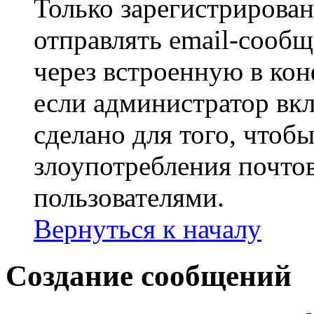
Только зарегистрирова
отправлять email-сооб
через встроенную в ко
если администратор вк
сделано для того, чтоб
злоупотребления почт
пользователями.
Вернуться к началу
Создание сообщений