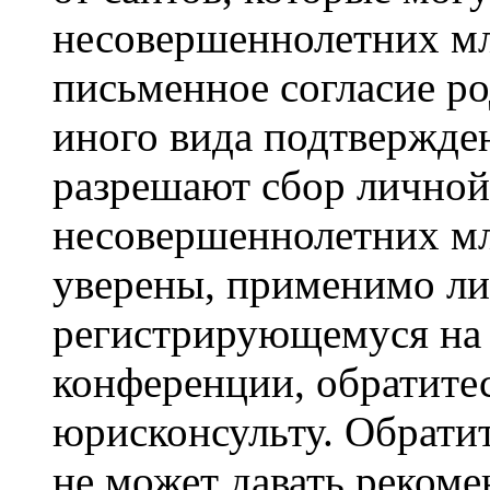
несовершеннолетних мла
письменное согласие р
иного вида подтвержден
разрешают сбор лично
несовершеннолетних мл
уверены, применимо ли 
регистрирующемуся на 
конференции, обратите
юрисконсульту. Обрати
не может давать реком