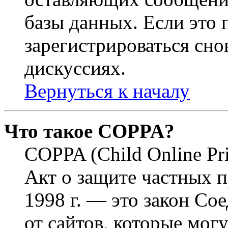
базы данных. Если это
зарегистрироваться снов
дискуссиях.
Вернуться к началу
Что такое COPPA?
COPPA (Child Online Pri
Акт о защите частных п
1998 г. — это закон С
от сайтов, которые мог