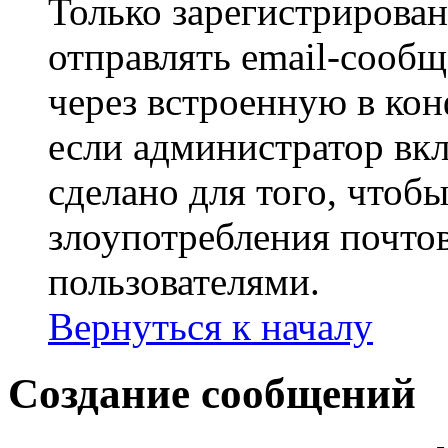
Только зарегистрирова
отправлять email-сооб
через встроенную в ко
если администратор вк
сделано для того, чтоб
злоупотребления почт
пользователями.
Вернуться к началу
Создание сообщений