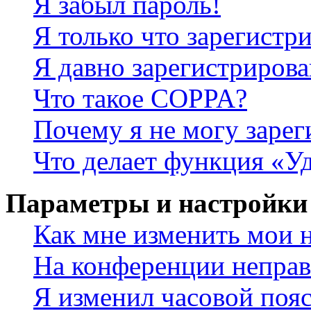
Я забыл пароль!
Я только что зарегистри
Я давно зарегистрирова
Что такое COPPA?
Почему я не могу зарег
Что делает функция «У
Параметры и настройки
Как мне изменить мои 
На конференции неправ
Я изменил часовой пояс