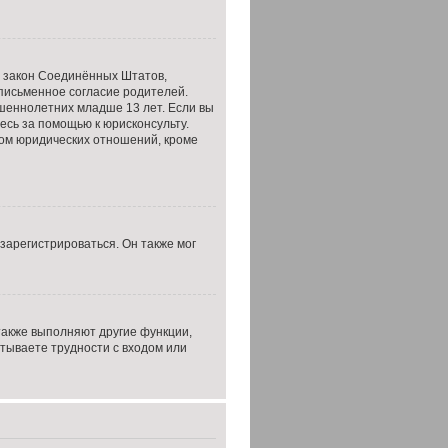
это закон Соединённых Штатов,
письменное согласие родителей.
шеннолетних младше 13 лет. Если вы
есь за помощью к юрисконсульту.
том юридических отношений, кроме
зарегистрироваться. Он также мог
также выполняют другие функции,
тываете трудности с входом или