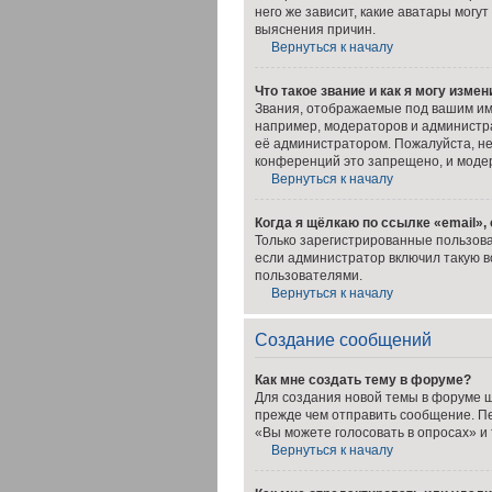
него же зависит, какие аватары мог
выяснения причин.
Вернуться к началу
Что такое звание и как я могу измен
Звания, отображаемые под вашим им
например, модераторов и администр
её администратором. Пожалуйста, н
конференций это запрещено, и моде
Вернуться к началу
Когда я щёлкаю по ссылке «email»,
Только зарегистрированные пользова
если администратор включил такую в
пользователями.
Вернуться к началу
Создание сообщений
Как мне создать тему в форуме?
Для создания новой темы в форуме щ
прежде чем отправить сообщение. Пе
«Вы можете голосовать в опросах» и т
Вернуться к началу