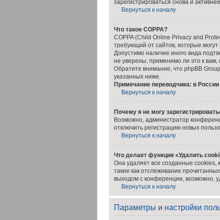
зарегистрироваться снова и активнее
Вернуться к началу
Что такое COPPA?
COPPA (Child Online Privacy and Prot
требующий от сайтов, которые могут
Допустимо наличие иного вида подт
не уверены, применимо ли это к вам,
Обратите внимание, что phpBB Group
указанных ниже.
Примечание переводчика: в России
Вернуться к началу
Почему я не могу зарегистрировать
Возможно, администратор конференци
отключить регистрацию новых польз
Вернуться к началу
Что делает функция «Удалить cook
Она удаляет все созданные cookies,
такие как отслеживание прочитанных
выходом с конференции, возможно, у
Вернуться к началу
Параметры и настройки пол