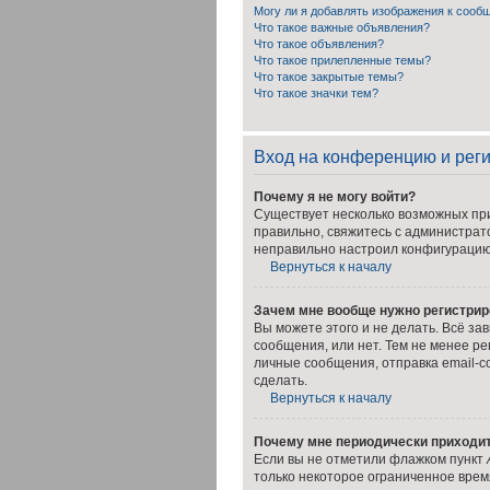
Могу ли я добавлять изображения к соо
Что такое важные объявления?
Что такое объявления?
Что такое прилепленные темы?
Что такое закрытые темы?
Что такое значки тем?
Вход на конференцию и рег
Почему я не могу войти?
Существует несколько возможных при
правильно, свяжитесь с администрат
неправильно настроил конфигурацию 
Вернуться к началу
Зачем мне вообще нужно регистрир
Вы можете этого и не делать. Всё з
сообщения, или нет. Тем не менее р
личные сообщения, отправка email-со
сделать.
Вернуться к началу
Почему мне периодически приходит
Если вы не отметили флажком пункт
только некоторое ограниченное время