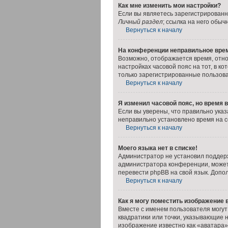
Как мне изменить мои настройки?
Если вы являетесь зарегистрированн
Личный раздел
; ссылка на него обыч
Вернуться к началу
На конференции неправильное вре
Возможно, отображается время, относ
настройках часовой пояс на тот, в ко
только зарегистрированные пользова
Вернуться к началу
Я изменил часовой пояс, но время 
Если вы уверены, что правильно указ
неправильно установлено время на 
Вернуться к началу
Моего языка нет в списке!
Администратор не установил поддерж
администратора конференции, может л
перевести phpBB на свой язык. Допо
Вернуться к началу
Как я могу поместить изображение
Вместе с именем пользователя могут 
квадратики или точки, указывающие н
изображение известно как «аватара» 