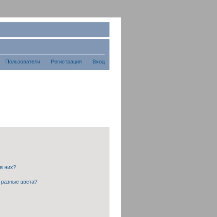
Пользователи
Регистрация
Вход
 в них?
 разные цвета?