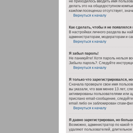
не приходилось вводить имя пользов
делать это на общедоступном компьют
каждом посещении
отсутствует, знач
Вернуться к началу
Как сделать, чтобы я не появлялся
В настройках личного раздела вы н
администраторам, модераторам и сам
Вернуться к началу
Я забыл пароль!
Не паникуйте! Хотя пароль нельзя в
Забыли пароль?
. Следуйте инструкц
Вернуться к началу
Я только что зарегистрировался, но
Сначала проверьте свои имя пользов
вы указали, что вам менее 13 лет, 
активированы пользователями или ад
прислано email-сообщение, следуйте
email либо он заблокирован спам-фил
Вернуться к началу
Я давно зарегистрирован, но больше
Возможно, администратор по какой-т
удаляют пользователей, длительное