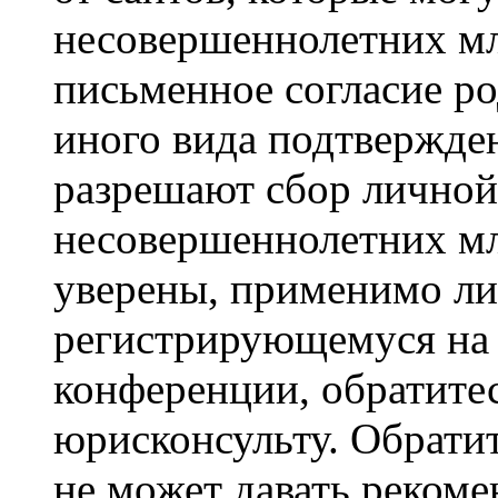
несовершеннолетних мла
письменное согласие р
иного вида подтвержден
разрешают сбор лично
несовершеннолетних мл
уверены, применимо ли 
регистрирующемуся на 
конференции, обратите
юрисконсульту. Обрати
не может давать реком