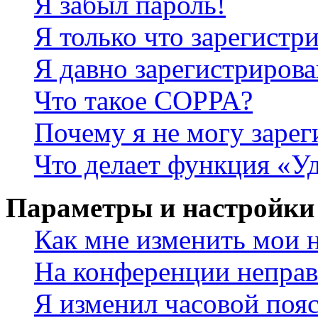
Я забыл пароль!
Я только что зарегистри
Я давно зарегистрирова
Что такое COPPA?
Почему я не могу зарег
Что делает функция «У
Параметры и настройки
Как мне изменить мои 
На конференции неправ
Я изменил часовой пояс