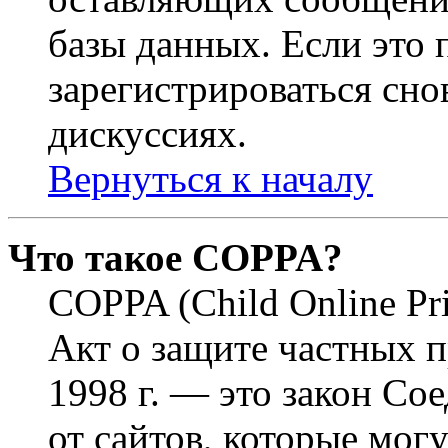
базы данных. Если это
зарегистрироваться снов
дискуссиях.
Вернуться к началу
Что такое COPPA?
COPPA (Child Online Pri
Акт о защите частных п
1998 г. — это закон С
от сайтов, которые мог