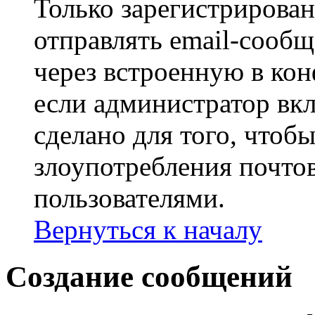
Только зарегистрирова
отправлять email-сооб
через встроенную в ко
если администратор вк
сделано для того, чтоб
злоупотребления почт
пользователями.
Вернуться к началу
Создание сообщений