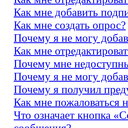
Как мне добавить подп
Как мне создать опрос?
Почему я не могу добав
Как мне отредактироват
Почему мне недоступн
Почему я не могу доба
Почему я получил пре
Как мне пожаловаться 
Что означает кнопка «
сообщения?