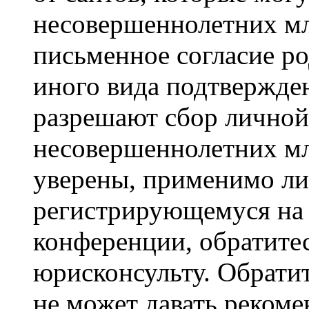
несовершеннолетних мла
письменное согласие р
иного вида подтвержден
разрешают сбор лично
несовершеннолетних мл
уверены, применимо ли 
регистрирующемуся на 
конференции, обратите
юрисконсульту. Обрати
не может давать реком