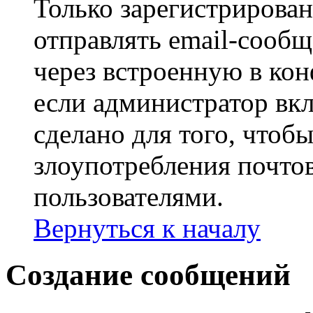
Только зарегистрирова
отправлять email-сооб
через встроенную в ко
если администратор вк
сделано для того, чтоб
злоупотребления почт
пользователями.
Вернуться к началу
Создание сообщений