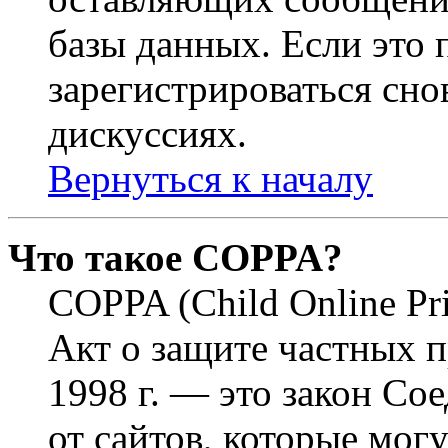
базы данных. Если это
зарегистрироваться снов
дискуссиях.
Вернуться к началу
Что такое COPPA?
COPPA (Child Online Pri
Акт о защите частных п
1998 г. — это закон С
от сайтов, которые мог