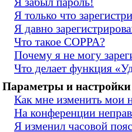
Я забыл пароль!
Я только что зарегистри
Я давно зарегистрирова
Что такое COPPA?
Почему я не могу зарег
Что делает функция «У
Параметры и настройки
Как мне изменить мои 
На конференции неправ
Я изменил часовой пояс