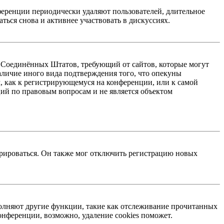
ференции периодически удаляют пользователей, длительное
ься снова и активнее участвовать в дискуссиях.
акон Соединённых Штатов, требующий от сайтов, которые могут
аличие иного вида подтверждения того, что опекуны
, как к регистрирующемуся на конференции, или к самой
ий по правовым вопросам и не является объектом
трироваться. Он также мог отключить регистрацию новых
ыполняют другие функции, такие как отслеживание прочитанных
нференции, возможно, удаление cookies поможет.