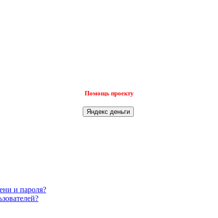
Помощь проекту
ени и пароля?
ьзователей?