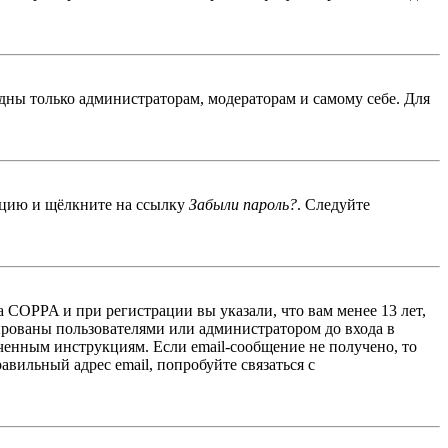
идны только администраторам, модераторам и самому себе. Для
енцию и щёлкните на ссылку
Забыли пароль?
. Следуйте
 COPPA и при регистрации вы указали, что вам менее 13 лет,
ированы пользователями или администратором до входа в
ученным инструкциям. Если email-сообщение не получено, то
авильный адрес email, попробуйте связаться с