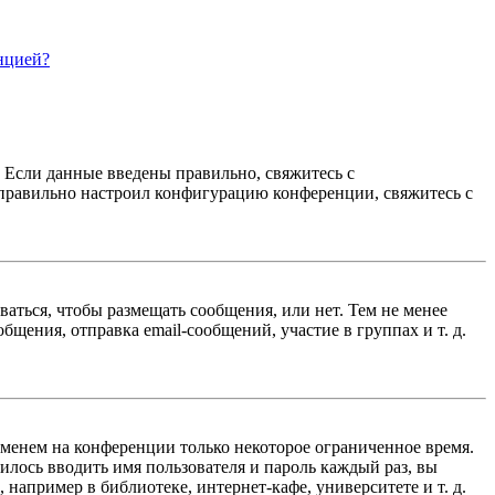
нцией?
. Если данные введены правильно, свяжитесь с
еправильно настроил конфигурацию конференции, свяжитесь с
ваться, чтобы размещать сообщения, или нет. Тем не менее
ения, отправка email-сообщений, участие в группах и т. д.
именем на конференции только некоторое ограниченное время.
дилось вводить имя пользователя и пароль каждый раз, вы
например в библиотеке, интернет-кафе, университете и т. д.