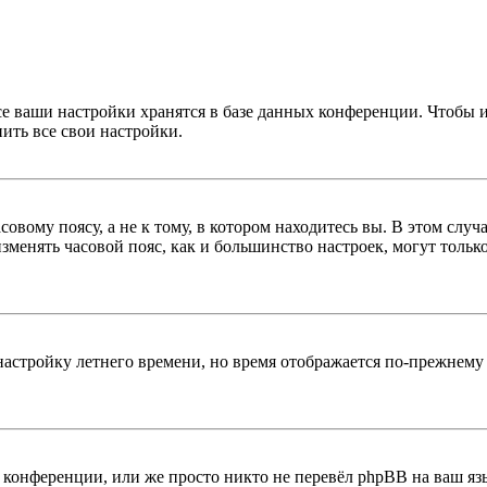
се ваши настройки хранятся в базе данных конференции. Чтобы 
ить все свои настройки.
овому поясу, а не к тому, в котором находитесь вы. В этом случ
 изменять часовой пояс, как и большинство настроек, могут толь
настройку летнего времени, но время отображается по-прежнему 
конференции, или же просто никто не перевёл phpBB на ваш яз