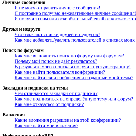
Личные сообщения
Я не могу отправить личные сообщения!
Я постоянно получаю нежелательные личные сообщения!
Я получил спам или оскорбительный email от кого-то с э
Друзья и недруги
Что означают списки друзей и недругов?
Как мне добавлять/удалять пользователей в списках моих
Поиск по форумам
Как мне выполнить поиск по форуму или форумам?
Почему мой поиск не даёт результатов?
В результате моего поиска я получил пустую страницу!
Как мне найти пользователя конференции?
Как мне найти свои сообщения и созданные мной темы?
Закладки и подписка на темы
Чем отличаются закладки от подписки?
Как мне подписаться на определённую тему или форум?
Как мне отказаться от подписки?
Вложения
Какие вложения разрешены на этой конференции?
Как мне найти мои вложения?
Информация о phpBB3