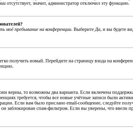
нии
отсутствует, значит, администратор отключил эту функцию.
зователей?
ь моё пребывание на конференции
. Выберите
Да
, и вы будете в
легко получить новый. Перейдите на страницу входа на конфер
енцию.
 они верны, то возможны два варианта. Если включена поддержка
енциях требуется, чтобы все новые учётные записи были актив
трации. Если вам было прислано email-сообщение, следуйте пол
 он заблокирован спам-фильтром. Если вы уверены, что ввели пр