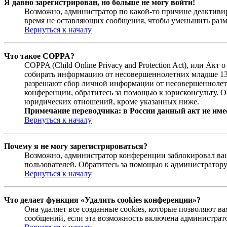
Я давно зарегистрирован, но больше не могу войти!
Возможно, администратор по какой-то причине деактивир
время не оставляющих сообщения, чтобы уменьшить разме
Вернуться к началу
Что такое COPPA?
COPPA (Child Online Privacy and Protection Act), или Ак
собирать информацию от несовершеннолетних младше 13 л
разрешают сбор личной информации от несовершеннолетни
конференции, обратитесь за помощью к юрисконсульту. О
юридических отношений, кроме указанных ниже.
Примечание переводчика: в России данный акт не име
Вернуться к началу
Почему я не могу зарегистрироваться?
Возможно, администратор конференции заблокировал ваш 
пользователей. Обратитесь за помощью к администратор
Вернуться к началу
Что делает функция «Удалить cookies конференции»?
Она удаляет все созданные cookies, которые позволяют 
сообщений, если эта возможность включена администрато