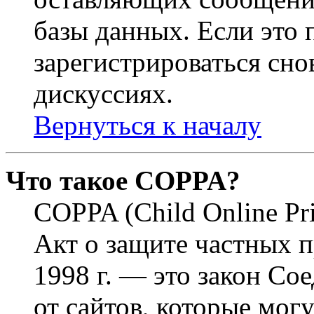
базы данных. Если это
зарегистрироваться снов
дискуссиях.
Вернуться к началу
Что такое COPPA?
COPPA (Child Online Pri
Акт о защите частных п
1998 г. — это закон С
от сайтов, которые мог