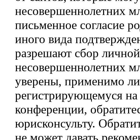
несовершеннолетних мла
письменное согласие р
иного вида подтвержден
разрешают сбор лично
несовершеннолетних мл
уверены, применимо ли 
регистрирующемуся на 
конференции, обратите
юрисконсульту. Обрати
не может давать реком