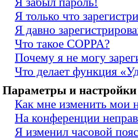
Я забыл пароль!
Я только что зарегистри
Я давно зарегистрирова
Что такое COPPA?
Почему я не могу зарег
Что делает функция «У
Параметры и настройки
Как мне изменить мои 
На конференции неправ
Я изменил часовой пояс