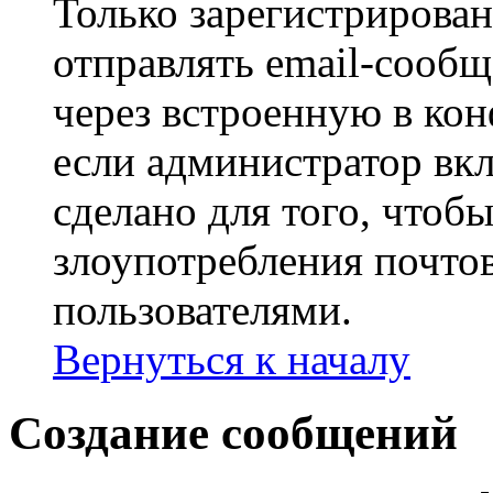
Только зарегистрирова
отправлять email-сооб
через встроенную в ко
если администратор вк
сделано для того, чтоб
злоупотребления почт
пользователями.
Вернуться к началу
Создание сообщений