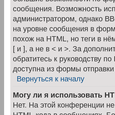
сообщения. Возможность ис
администратором, однако BB
на уровне сообщения в форм
похож на HTML, но теги в нё
[ и ], а не в < и >. За допо
обратитесь к руководству по
доступна из формы отправки
Вернуться к началу
Могу ли я использовать H
Нет. На этой конференции н
HTML-кода в сообщениях. Б