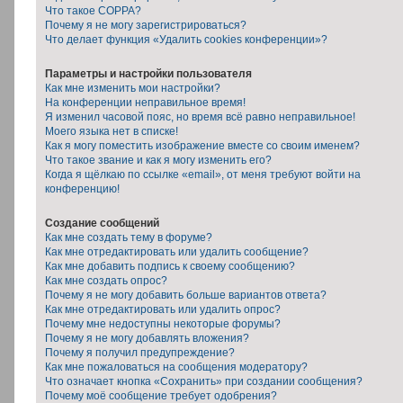
Что такое COPPA?
Почему я не могу зарегистрироваться?
Что делает функция «Удалить cookies конференции»?
Параметры и настройки пользователя
Как мне изменить мои настройки?
На конференции неправильное время!
Я изменил часовой пояс, но время всё равно неправильное!
Моего языка нет в списке!
Как я могу поместить изображение вместе со своим именем?
Что такое звание и как я могу изменить его?
Когда я щёлкаю по ссылке «email», от меня требуют войти на
конференцию!
Создание сообщений
Как мне создать тему в форуме?
Как мне отредактировать или удалить сообщение?
Как мне добавить подпись к своему сообщению?
Как мне создать опрос?
Почему я не могу добавить больше вариантов ответа?
Как мне отредактировать или удалить опрос?
Почему мне недоступны некоторые форумы?
Почему я не могу добавлять вложения?
Почему я получил предупреждение?
Как мне пожаловаться на сообщения модератору?
Что означает кнопка «Сохранить» при создании сообщения?
Почему моё сообщение требует одобрения?