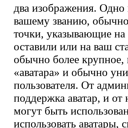
два изображения. Одно 
вашему званию, обычно 
точки, указывающие на 
оставили или на ваш ст
обычно более крупное, 
«аватара» и обычно ун
пользователя. От админ
поддержка аватар, и от 
могут быть использова
использовать аватары, 