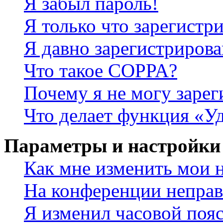
Я забыл пароль!
Я только что зарегистри
Я давно зарегистрирова
Что такое COPPA?
Почему я не могу зарег
Что делает функция «У
Параметры и настройки
Как мне изменить мои 
На конференции неправ
Я изменил часовой пояс