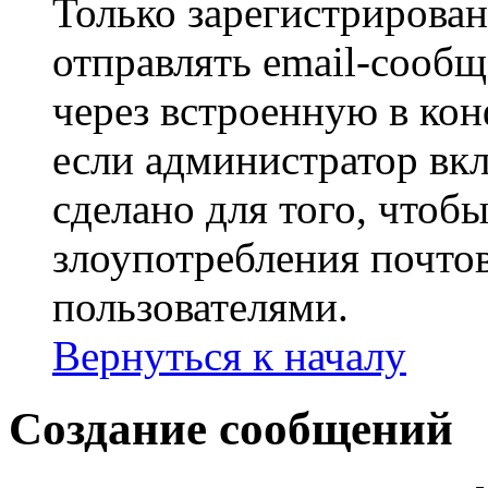
Только зарегистрирова
отправлять email-сооб
через встроенную в ко
если администратор вк
сделано для того, чтоб
злоупотребления почт
пользователями.
Вернуться к началу
Создание сообщений