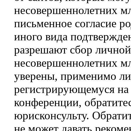
несовершеннолетних мла
письменное согласие р
иного вида подтвержден
разрешают сбор лично
несовершеннолетних мл
уверены, применимо ли 
регистрирующемуся на 
конференции, обратите
юрисконсульту. Обрати
не может давать реком