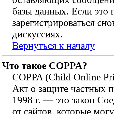
базы данных. Если это
зарегистрироваться снов
дискуссиях.
Вернуться к началу
Что такое COPPA?
COPPA (Child Online Pri
Акт о защите частных п
1998 г. — это закон С
от сайтов, которые мог