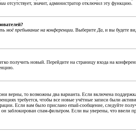
нии
отсутствует, значит, администратор отключил эту функцию.
зователей?
ь моё пребывание на конференции
. Выберите
Да
, и вы будете в
легко получить новый. Перейдите на страницу входа на конфер
енцию.
 они верны, то возможны два варианта. Если включена поддержка
енциях требуется, чтобы все новые учётные записи были актив
трации. Если вам было прислано email-сообщение, следуйте пол
 он заблокирован спам-фильтром. Если вы уверены, что ввели пр