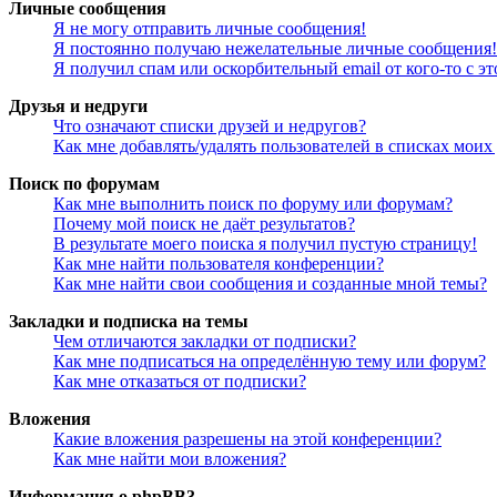
Личные сообщения
Я не могу отправить личные сообщения!
Я постоянно получаю нежелательные личные сообщения!
Я получил спам или оскорбительный email от кого-то с э
Друзья и недруги
Что означают списки друзей и недругов?
Как мне добавлять/удалять пользователей в списках моих
Поиск по форумам
Как мне выполнить поиск по форуму или форумам?
Почему мой поиск не даёт результатов?
В результате моего поиска я получил пустую страницу!
Как мне найти пользователя конференции?
Как мне найти свои сообщения и созданные мной темы?
Закладки и подписка на темы
Чем отличаются закладки от подписки?
Как мне подписаться на определённую тему или форум?
Как мне отказаться от подписки?
Вложения
Какие вложения разрешены на этой конференции?
Как мне найти мои вложения?
Информация о phpBB3