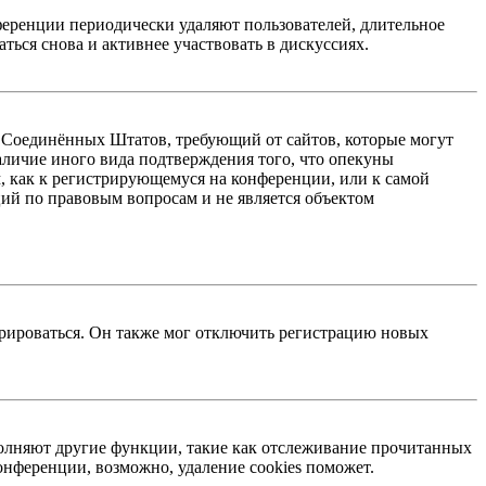
ференции периодически удаляют пользователей, длительное
ься снова и активнее участвовать в дискуссиях.
акон Соединённых Штатов, требующий от сайтов, которые могут
аличие иного вида подтверждения того, что опекуны
, как к регистрирующемуся на конференции, или к самой
ий по правовым вопросам и не является объектом
трироваться. Он также мог отключить регистрацию новых
ыполняют другие функции, такие как отслеживание прочитанных
нференции, возможно, удаление cookies поможет.