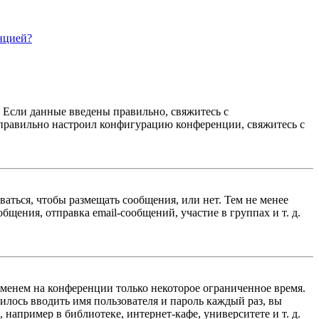
нцией?
. Если данные введены правильно, свяжитесь с
еправильно настроил конфигурацию конференции, свяжитесь с
ваться, чтобы размещать сообщения, или нет. Тем не менее
ения, отправка email-сообщений, участие в группах и т. д.
именем на конференции только некоторое ограниченное время.
дилось вводить имя пользователя и пароль каждый раз, вы
например в библиотеке, интернет-кафе, университете и т. д.