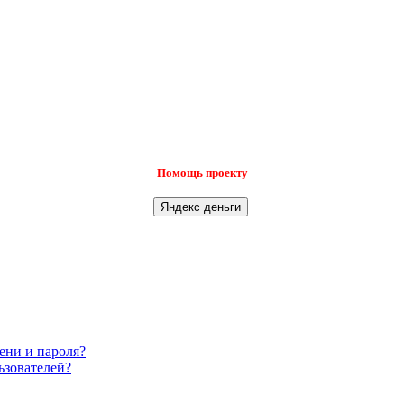
Помощь проекту
ени и пароля?
ьзователей?