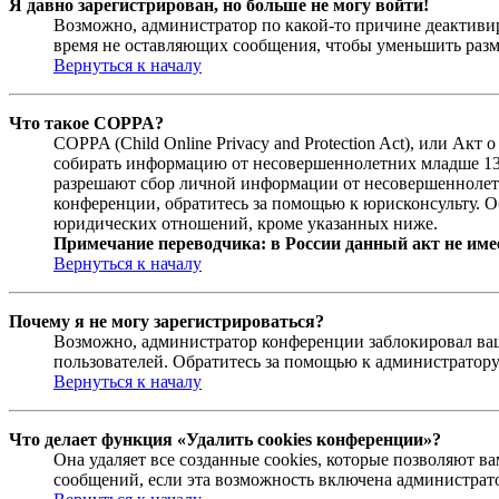
Я давно зарегистрирован, но больше не могу войти!
Возможно, администратор по какой-то причине деактивир
время не оставляющих сообщения, чтобы уменьшить разме
Вернуться к началу
Что такое COPPA?
COPPA (Child Online Privacy and Protection Act), или Ак
собирать информацию от несовершеннолетних младше 13 л
разрешают сбор личной информации от несовершеннолетни
конференции, обратитесь за помощью к юрисконсульту. О
юридических отношений, кроме указанных ниже.
Примечание переводчика: в России данный акт не име
Вернуться к началу
Почему я не могу зарегистрироваться?
Возможно, администратор конференции заблокировал ваш 
пользователей. Обратитесь за помощью к администратор
Вернуться к началу
Что делает функция «Удалить cookies конференции»?
Она удаляет все созданные cookies, которые позволяют 
сообщений, если эта возможность включена администрато