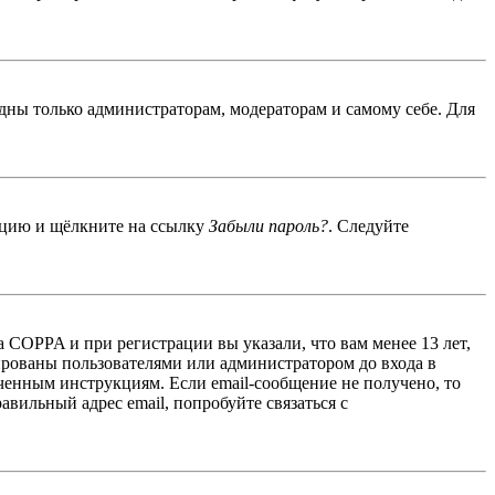
идны только администраторам, модераторам и самому себе. Для
енцию и щёлкните на ссылку
Забыли пароль?
. Следуйте
 COPPA и при регистрации вы указали, что вам менее 13 лет,
ированы пользователями или администратором до входа в
ученным инструкциям. Если email-сообщение не получено, то
авильный адрес email, попробуйте связаться с