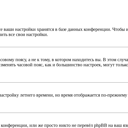
се ваши настройки хранятся в базе данных конференции. Чтобы 
ить все свои настройки.
овому поясу, а не к тому, в котором находитесь вы. В этом случ
 изменять часовой пояс, как и большинство настроек, могут толь
настройку летнего времени, но время отображается по-прежнему 
конференции, или же просто никто не перевёл phpBB на ваш яз