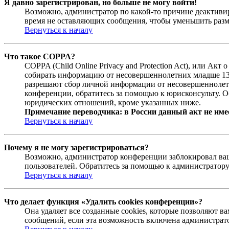
Я давно зарегистрирован, но больше не могу войти!
Возможно, администратор по какой-то причине деактивир
время не оставляющих сообщения, чтобы уменьшить разме
Вернуться к началу
Что такое COPPA?
COPPA (Child Online Privacy and Protection Act), или Ак
собирать информацию от несовершеннолетних младше 13 л
разрешают сбор личной информации от несовершеннолетни
конференции, обратитесь за помощью к юрисконсульту. О
юридических отношений, кроме указанных ниже.
Примечание переводчика: в России данный акт не име
Вернуться к началу
Почему я не могу зарегистрироваться?
Возможно, администратор конференции заблокировал ваш 
пользователей. Обратитесь за помощью к администратор
Вернуться к началу
Что делает функция «Удалить cookies конференции»?
Она удаляет все созданные cookies, которые позволяют 
сообщений, если эта возможность включена администрато