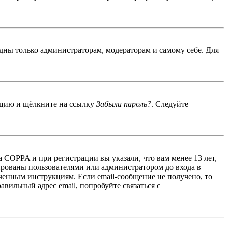
идны только администраторам, модераторам и самому себе. Для
енцию и щёлкните на ссылку
Забыли пароль?
. Следуйте
 COPPA и при регистрации вы указали, что вам менее 13 лет,
ированы пользователями или администратором до входа в
ученным инструкциям. Если email-сообщение не получено, то
авильный адрес email, попробуйте связаться с