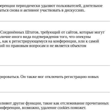
ференции периодически удаляют пользователей, длительное
ься снова и активнее участвовать в дискуссиях.
акон Соединённых Штатов, требующий от сайтов, которые могут
аличие иного вида подтверждения того, что опекуны
, как к регистрирующемуся на конференции, или к самой
ий по правовым вопросам и не является объектом
трироваться. Он также мог отключить регистрацию новых
ыполняют другие функции, такие как отслеживание прочитанных
нференции, возможно, удаление cookies поможет.