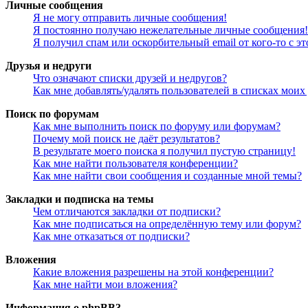
Личные сообщения
Я не могу отправить личные сообщения!
Я постоянно получаю нежелательные личные сообщения!
Я получил спам или оскорбительный email от кого-то с э
Друзья и недруги
Что означают списки друзей и недругов?
Как мне добавлять/удалять пользователей в списках моих
Поиск по форумам
Как мне выполнить поиск по форуму или форумам?
Почему мой поиск не даёт результатов?
В результате моего поиска я получил пустую страницу!
Как мне найти пользователя конференции?
Как мне найти свои сообщения и созданные мной темы?
Закладки и подписка на темы
Чем отличаются закладки от подписки?
Как мне подписаться на определённую тему или форум?
Как мне отказаться от подписки?
Вложения
Какие вложения разрешены на этой конференции?
Как мне найти мои вложения?
Информация о phpBB3