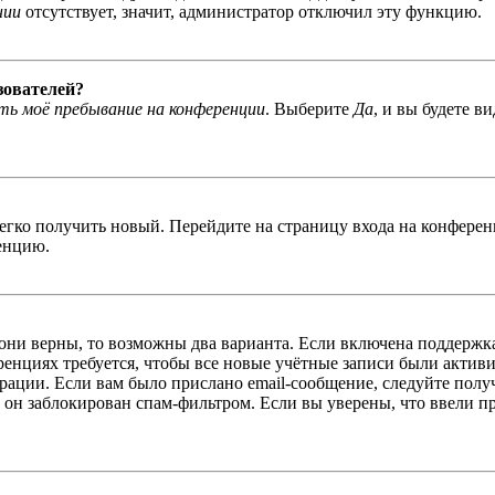
нии
отсутствует, значит, администратор отключил эту функцию.
зователей?
ь моё пребывание на конференции
. Выберите
Да
, и вы будете в
легко получить новый. Перейдите на страницу входа на конфер
енцию.
 они верны, то возможны два варианта. Если включена поддержка
енциях требуется, чтобы все новые учётные записи были актив
трации. Если вам было прислано email-сообщение, следуйте пол
 он заблокирован спам-фильтром. Если вы уверены, что ввели пр