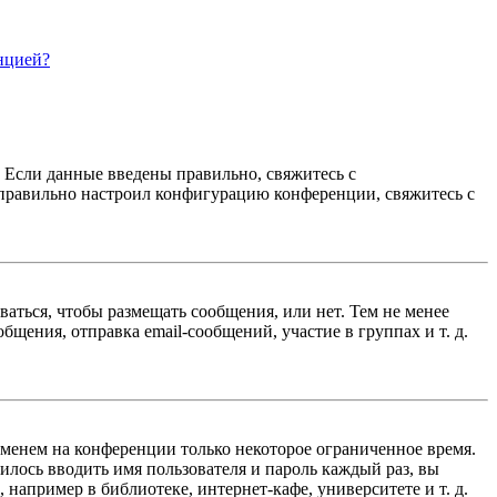
нцией?
. Если данные введены правильно, свяжитесь с
еправильно настроил конфигурацию конференции, свяжитесь с
ваться, чтобы размещать сообщения, или нет. Тем не менее
ения, отправка email-сообщений, участие в группах и т. д.
именем на конференции только некоторое ограниченное время.
дилось вводить имя пользователя и пароль каждый раз, вы
например в библиотеке, интернет-кафе, университете и т. д.