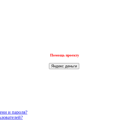
Помощь проекту
ени и пароля?
ьзователей?