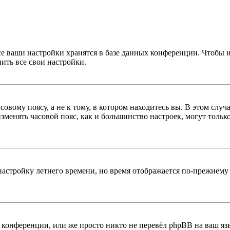
се ваши настройки хранятся в базе данных конференции. Чтобы 
ить все свои настройки.
овому поясу, а не к тому, в котором находитесь вы. В этом случ
 изменять часовой пояс, как и большинство настроек, могут толь
настройку летнего времени, но время отображается по-прежнему 
конференции, или же просто никто не перевёл phpBB на ваш яз