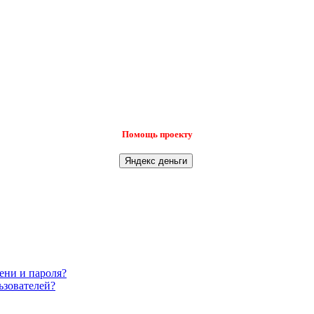
Помощь проекту
ени и пароля?
ьзователей?