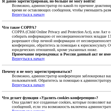
Я давно зарегистрирован, но больше не могу войти!
Возможно, администратор по какой-то причине деактивир
время не оставляющих сообщения, чтобы уменьшить разме
Вернуться к началу
Что такое COPPA?
COPPA (Child Online Privacy and Protection Act), или Ак
собирать информацию от несовершеннолетних младше 13 л
разрешают сбор личной информации от несовершеннолетни
конференции, обратитесь за помощью к юрисконсульту. О
юридических отношений, кроме указанных ниже.
Примечание переводчика: в России данный акт не име
Вернуться к началу
Почему я не могу зарегистрироваться?
Возможно, администратор конференции заблокировал ваш 
пользователей. Обратитесь за помощью к администратор
Вернуться к началу
Что делает функция «Удалить cookies конференции»?
Она удаляет все созданные cookies, которые позволяют 
сообщений, если эта возможность включена администрато