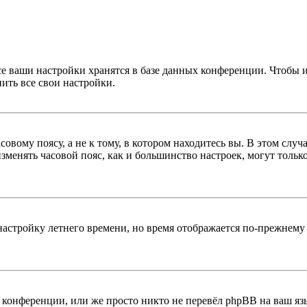
се ваши настройки хранятся в базе данных конференции. Чтобы 
ить все свои настройки.
овому поясу, а не к тому, в котором находитесь вы. В этом случ
 изменять часовой пояс, как и большинство настроек, могут толь
настройку летнего времени, но время отображается по-прежнему 
конференции, или же просто никто не перевёл phpBB на ваш яз