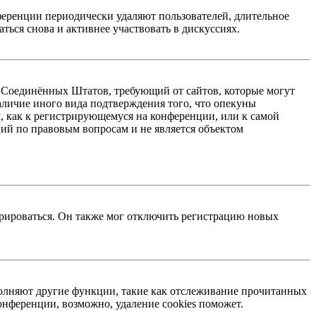
ференции периодически удаляют пользователей, длительное
ься снова и активнее участвовать в дискуссиях.
акон Соединённых Штатов, требующий от сайтов, которые могут
аличие иного вида подтверждения того, что опекуны
, как к регистрирующемуся на конференции, или к самой
ий по правовым вопросам и не является объектом
трироваться. Он также мог отключить регистрацию новых
ыполняют другие функции, такие как отслеживание прочитанных
нференции, возможно, удаление cookies поможет.