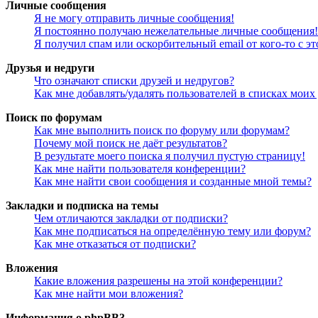
Личные сообщения
Я не могу отправить личные сообщения!
Я постоянно получаю нежелательные личные сообщения!
Я получил спам или оскорбительный email от кого-то с э
Друзья и недруги
Что означают списки друзей и недругов?
Как мне добавлять/удалять пользователей в списках моих
Поиск по форумам
Как мне выполнить поиск по форуму или форумам?
Почему мой поиск не даёт результатов?
В результате моего поиска я получил пустую страницу!
Как мне найти пользователя конференции?
Как мне найти свои сообщения и созданные мной темы?
Закладки и подписка на темы
Чем отличаются закладки от подписки?
Как мне подписаться на определённую тему или форум?
Как мне отказаться от подписки?
Вложения
Какие вложения разрешены на этой конференции?
Как мне найти мои вложения?
Информация о phpBB3