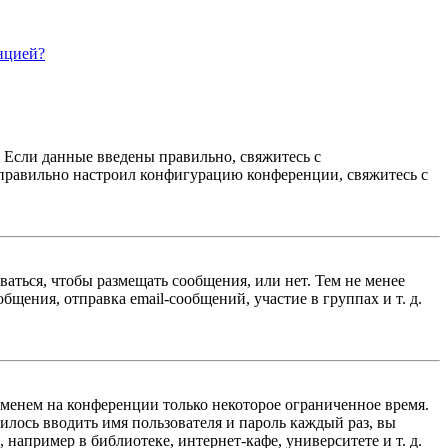
нцией?
. Если данные введены правильно, свяжитесь с
еправильно настроил конфигурацию конференции, свяжитесь с
ваться, чтобы размещать сообщения, или нет. Тем не менее
ения, отправка email-сообщений, участие в группах и т. д.
именем на конференции только некоторое ограниченное время.
дилось вводить имя пользователя и пароль каждый раз, вы
например в библиотеке, интернет-кафе, университете и т. д.