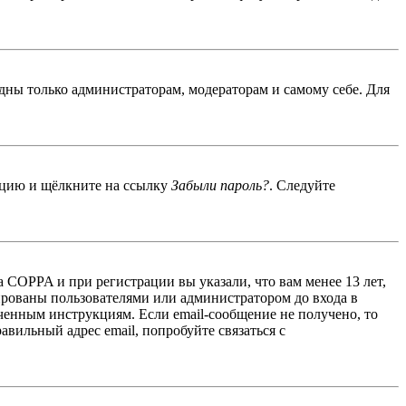
идны только администраторам, модераторам и самому себе. Для
енцию и щёлкните на ссылку
Забыли пароль?
. Следуйте
 COPPA и при регистрации вы указали, что вам менее 13 лет,
ированы пользователями или администратором до входа в
ученным инструкциям. Если email-сообщение не получено, то
авильный адрес email, попробуйте связаться с