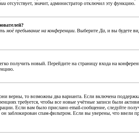
нии
отсутствует, значит, администратор отключил эту функцию.
зователей?
ь моё пребывание на конференции
. Выберите
Да
, и вы будете в
легко получить новый. Перейдите на страницу входа на конфер
енцию.
 они верны, то возможны два варианта. Если включена поддержка
енциях требуется, чтобы все новые учётные записи были актив
трации. Если вам было прислано email-сообщение, следуйте пол
 он заблокирован спам-фильтром. Если вы уверены, что ввели пр