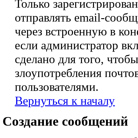
Только зарегистрирова
отправлять email-сооб
через встроенную в ко
если администратор вк
сделано для того, чтоб
злоупотребления почт
пользователями.
Вернуться к началу
Создание сообщений