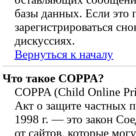
базы данных. Если это
зарегистрироваться снов
дискуссиях.
Вернуться к началу
Что такое COPPA?
COPPA (Child Online Pri
Акт о защите частных п
1998 г. — это закон С
от сайтов, которые мог