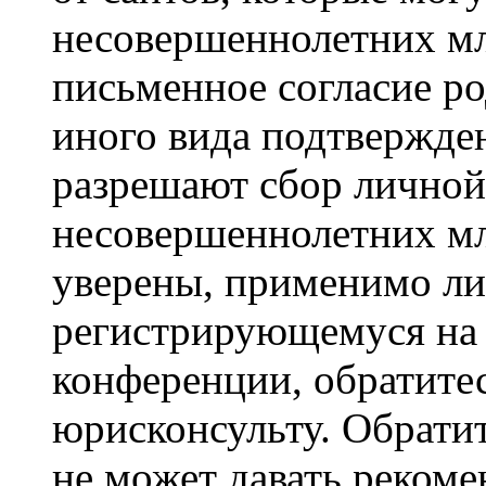
несовершеннолетних мла
письменное согласие р
иного вида подтвержден
разрешают сбор лично
несовершеннолетних мл
уверены, применимо ли 
регистрирующемуся на 
конференции, обратите
юрисконсульту. Обрати
не может давать реком