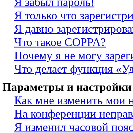
Я забыл пароль!
Я только что зарегистри
Я давно зарегистрирова
Что такое COPPA?
Почему я не могу зарег
Что делает функция «У
Параметры и настройки
Как мне изменить мои 
На конференции неправ
Я изменил часовой пояс