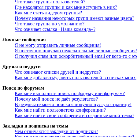
Что такое группы пользователей?
Где находятся группы и как мне вступить в них?
Как мне стать лидером группы?
Почему названия некоторых групп имеют разные цвета?
Что такое группа по умолчанию?
Что означает ссылка «Наша команда»?
Личные сообщения
Я не могу отправить личные сообщения!
Я постоянно получаю нежелательные личные сообщения!
Я получил спам или оскорбительный email от кого-то с э
Друзья и недруги
Что означают списки друзей и недругов?
Как мне добавлять/удалять пользователей в списках моих
Поиск по форумам
Как мне выполнить поиск по форуму или форумам?
Почему мой поиск не даёт результатов?
В результате моего поиска я получил пустую страницу!
Как мне найти пользователя конференции?
Как мне найти свои сообщения и созданные мной темы?
Закладки и подписка на темы
Чем отличаются закладки от подписки?
Как мне подписаться на определённую тему или форум?