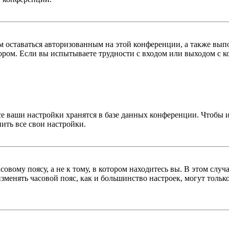
вам оставаться авторизованным на этой конференции, а также в
ром. Если вы испытываете трудности с входом или выходом с ко
се ваши настройки хранятся в базе данных конференции. Чтобы 
ить все свои настройки.
овому поясу, а не к тому, в котором находитесь вы. В этом случ
 изменять часовой пояс, как и большинство настроек, могут толь