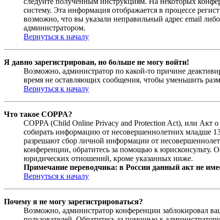
следуйте полученным инструкциям. На некоторых конфер
систему. Эта информация отображается в процессе регис
возможно, что вы указали неправильный адрес email либо
администратором.
Вернуться к началу
Я давно зарегистрирован, но больше не могу войти!
Возможно, администратор по какой-то причине деактивир
время не оставляющих сообщения, чтобы уменьшить разме
Вернуться к началу
Что такое COPPA?
COPPA (Child Online Privacy and Protection Act), или Ак
собирать информацию от несовершеннолетних младше 13 л
разрешают сбор личной информации от несовершеннолетни
конференции, обратитесь за помощью к юрисконсульту. О
юридических отношений, кроме указанных ниже.
Примечание переводчика: в России данный акт не име
Вернуться к началу
Почему я не могу зарегистрироваться?
Возможно, администратор конференции заблокировал ваш 
пользователей. Обратитесь за помощью к администратор