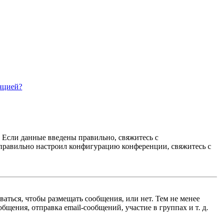
нцией?
. Если данные введены правильно, свяжитесь с
еправильно настроил конфигурацию конференции, свяжитесь с
ваться, чтобы размещать сообщения, или нет. Тем не менее
ения, отправка email-сообщений, участие в группах и т. д.