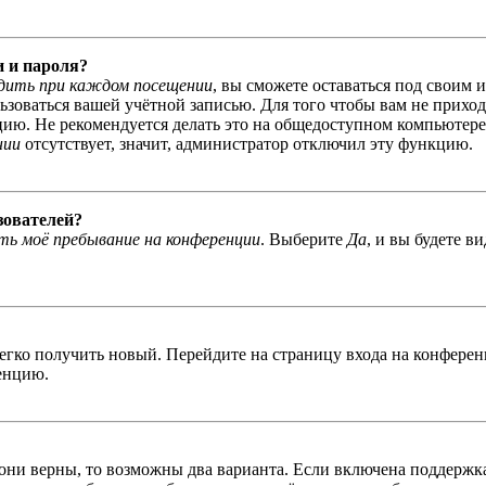
и и пароля?
дить при каждом посещении
, вы сможете оставаться под своим 
льзоваться вашей учётной записью. Для того чтобы вам не прихо
ю. Не рекомендуется делать это на общедоступном компьютере, 
нии
отсутствует, значит, администратор отключил эту функцию.
зователей?
ь моё пребывание на конференции
. Выберите
Да
, и вы будете в
легко получить новый. Перейдите на страницу входа на конфер
енцию.
 они верны, то возможны два варианта. Если включена поддержка