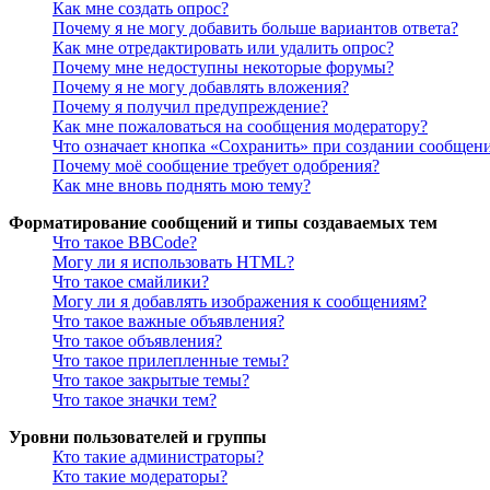
Как мне создать опрос?
Почему я не могу добавить больше вариантов ответа?
Как мне отредактировать или удалить опрос?
Почему мне недоступны некоторые форумы?
Почему я не могу добавлять вложения?
Почему я получил предупреждение?
Как мне пожаловаться на сообщения модератору?
Что означает кнопка «Сохранить» при создании сообщен
Почему моё сообщение требует одобрения?
Как мне вновь поднять мою тему?
Форматирование сообщений и типы создаваемых тем
Что такое BBCode?
Могу ли я использовать HTML?
Что такое смайлики?
Могу ли я добавлять изображения к сообщениям?
Что такое важные объявления?
Что такое объявления?
Что такое прилепленные темы?
Что такое закрытые темы?
Что такое значки тем?
Уровни пользователей и группы
Кто такие администраторы?
Кто такие модераторы?