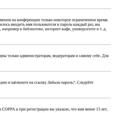
именем на конференции только некоторое ограниченное время.
дилось вводить имя пользователя и пароль каждый раз, вы
например в библиотеке, интернет-кафе, университете и т. д.
идны только администраторам, модераторам и самому себе. Для
енцию и щёлкните на ссылку
Забыли пароль?
. Следуйте
 COPPA и при регистрации вы указали, что вам менее 13 лет,