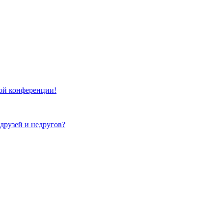
той конференции!
 друзей и недругов?