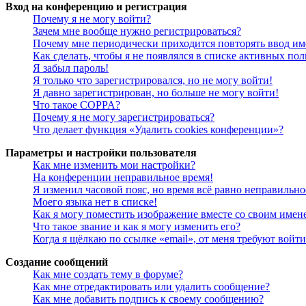
Вход на конференцию и регистрация
Почему я не могу войти?
Зачем мне вообще нужно регистрироваться?
Почему мне периодически приходится повторять ввод им
Как сделать, чтобы я не появлялся в списке активных пол
Я забыл пароль!
Я только что зарегистрировался, но не могу войти!
Я давно зарегистрирован, но больше не могу войти!
Что такое COPPA?
Почему я не могу зарегистрироваться?
Что делает функция «Удалить cookies конференции»?
Параметры и настройки пользователя
Как мне изменить мои настройки?
На конференции неправильное время!
Я изменил часовой пояс, но время всё равно неправильно
Моего языка нет в списке!
Как я могу поместить изображение вместе со своим имен
Что такое звание и как я могу изменить его?
Когда я щёлкаю по ссылке «email», от меня требуют войт
Создание сообщений
Как мне создать тему в форуме?
Как мне отредактировать или удалить сообщение?
Как мне добавить подпись к своему сообщению?