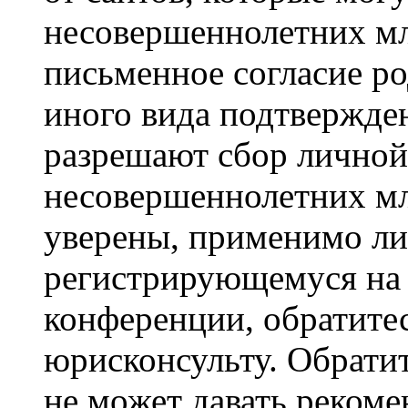
несовершеннолетних мла
письменное согласие р
иного вида подтвержден
разрешают сбор лично
несовершеннолетних мл
уверены, применимо ли 
регистрирующемуся на 
конференции, обратите
юрисконсульту. Обрати
не может давать реком