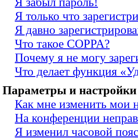
Я забыл пароль!
Я только что зарегистри
Я давно зарегистрирова
Что такое COPPA?
Почему я не могу зарег
Что делает функция «У
Параметры и настройки
Как мне изменить мои 
На конференции неправ
Я изменил часовой пояс