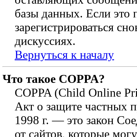
базы данных. Если это
зарегистрироваться снов
дискуссиях.
Вернуться к началу
Что такое COPPA?
COPPA (Child Online Pri
Акт о защите частных п
1998 г. — это закон С
от сайтов, которые мог