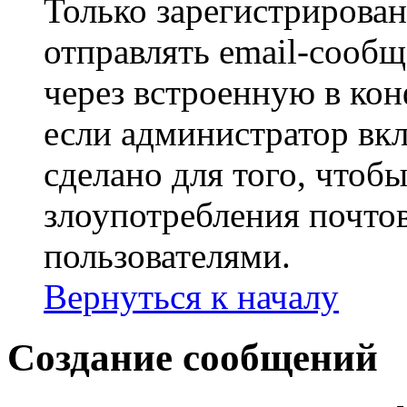
Только зарегистрирова
отправлять email-сооб
через встроенную в ко
если администратор вк
сделано для того, чтоб
злоупотребления почт
пользователями.
Вернуться к началу
Создание сообщений