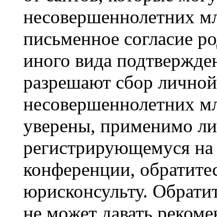
несовершеннолетних мла
письменное согласие р
иного вида подтвержден
разрешают сбор лично
несовершеннолетних мл
уверены, применимо ли 
регистрирующемуся на 
конференции, обратите
юрисконсульту. Обрати
не может давать реком