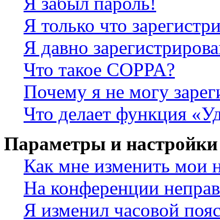
Я забыл пароль!
Я только что зарегистри
Я давно зарегистрирова
Что такое COPPA?
Почему я не могу зарег
Что делает функция «У
Параметры и настройки
Как мне изменить мои 
На конференции неправ
Я изменил часовой пояс