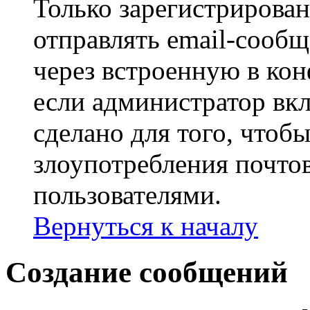
Только зарегистрирова
отправлять email-сооб
через встроенную в ко
если администратор вк
сделано для того, чтоб
злоупотребления почт
пользователями.
Вернуться к началу
Создание сообщений