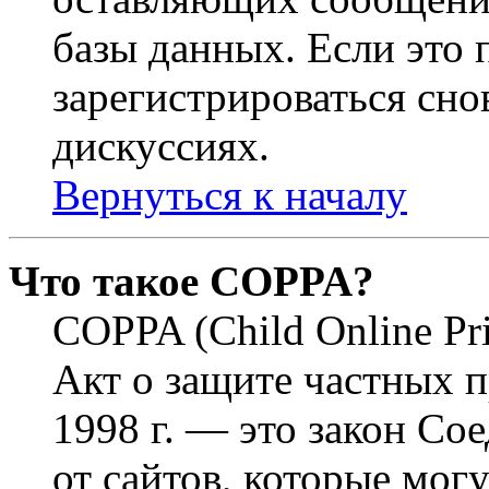
базы данных. Если это
зарегистрироваться снов
дискуссиях.
Вернуться к началу
Что такое COPPA?
COPPA (Child Online Pri
Акт о защите частных п
1998 г. — это закон С
от сайтов, которые мог