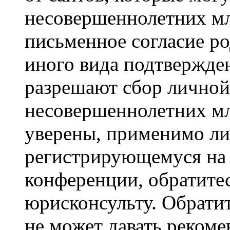
несовершеннолетних мла
письменное согласие р
иного вида подтвержден
разрешают сбор лично
несовершеннолетних мл
уверены, применимо ли 
регистрирующемуся на 
конференции, обратите
юрисконсульту. Обрати
не может давать реком