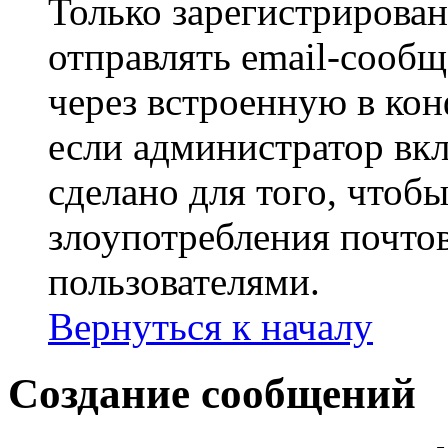
Только зарегистрирова
отправлять email-сооб
через встроенную в ко
если администратор вк
сделано для того, чтоб
злоупотребления почт
пользователями.
Вернуться к началу
Создание сообщений