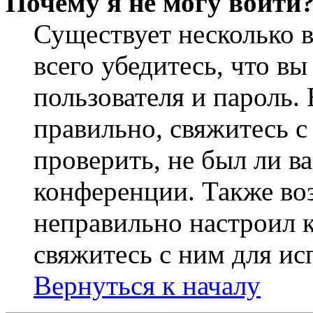
Почему я не могу войти
Существует несколько 
всего убедитесь, что в
пользователя и пароль.
правильно, свяжитесь 
проверить, не был ли в
конференции. Также во
неправильно настроил 
свяжитесь с ним для ис
Вернуться к началу