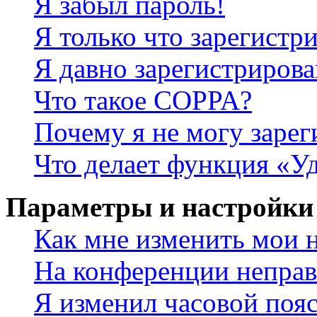
Я забыл пароль!
Я только что зарегистри
Я давно зарегистрирова
Что такое COPPA?
Почему я не могу зарег
Что делает функция «У
Параметры и настройки
Как мне изменить мои 
На конференции неправ
Я изменил часовой пояс