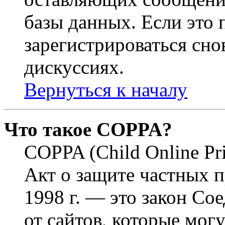
базы данных. Если это
зарегистрироваться снов
дискуссиях.
Вернуться к началу
Что такое COPPA?
COPPA (Child Online Pri
Акт о защите частных п
1998 г. — это закон С
от сайтов, которые мог