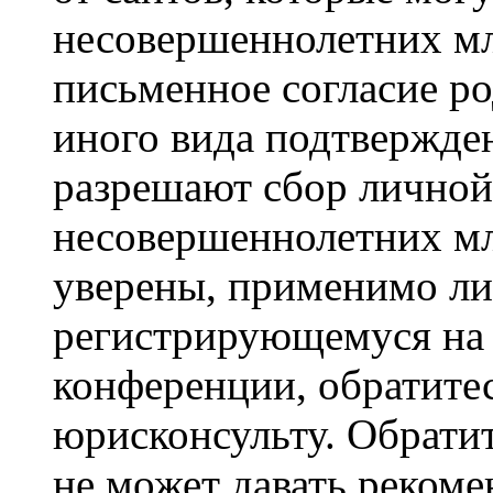
несовершеннолетних мла
письменное согласие р
иного вида подтвержден
разрешают сбор лично
несовершеннолетних мл
уверены, применимо ли 
регистрирующемуся на 
конференции, обратите
юрисконсульту. Обрати
не может давать реком