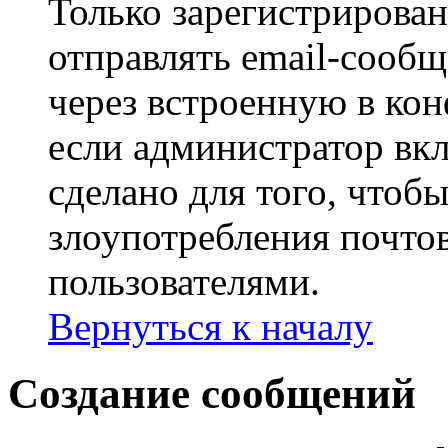
Только зарегистрирова
отправлять email-сооб
через встроенную в ко
если администратор вк
сделано для того, чтоб
злоупотребления почт
пользователями.
Вернуться к началу
Создание сообщений