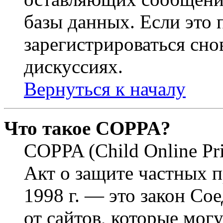
базы данных. Если это
зарегистрироваться снов
дискуссиях.
Вернуться к началу
Что такое COPPA?
COPPA (Child Online Pri
Акт о защите частных п
1998 г. — это закон С
от сайтов, которые мог