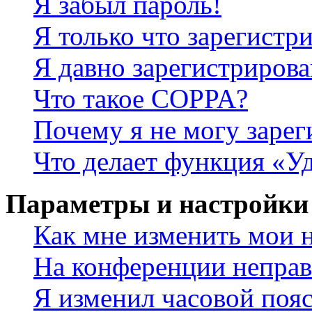
Я забыл пароль!
Я только что зарегистри
Я давно зарегистрирова
Что такое COPPA?
Почему я не могу зарег
Что делает функция «У
Параметры и настройки
Как мне изменить мои 
На конференции неправ
Я изменил часовой пояс