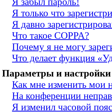
Я забыл пароль!
Я только что зарегистри
Я давно зарегистрирова
Что такое COPPA?
Почему я не могу зарег
Что делает функция «У
Параметры и настройки
Как мне изменить мои 
На конференции неправ
Я изменил часовой пояс