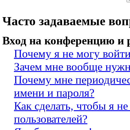
Часто задаваемые во
Вход на конференцию и 
Почему я не могу войт
Зачем мне вообще нужн
Почему мне периодичес
имени и пароля?
Как сделать, чтобы я не
пользователей?