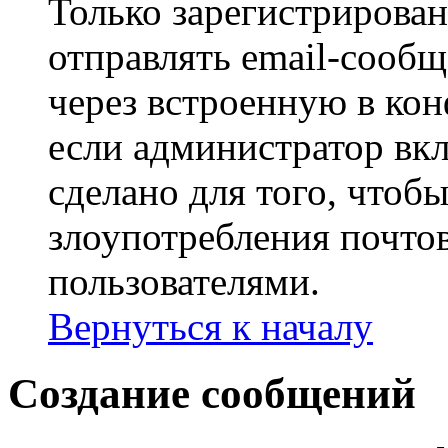
Только зарегистрирова
отправлять email-сооб
через встроенную в ко
если администратор вк
сделано для того, чтоб
злоупотребления почт
пользователями.
Вернуться к началу
Создание сообщений