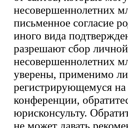
несовершеннолетних мла
письменное согласие р
иного вида подтвержден
разрешают сбор лично
несовершеннолетних мл
уверены, применимо ли 
регистрирующемуся на 
конференции, обратите
юрисконсульту. Обрати
не может давать реком