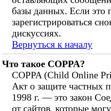
базы данных. Если это
зарегистрироваться снов
дискуссиях.
Вернуться к началу
Что такое COPPA?
COPPA (Child Online Pri
Акт о защите частных п
1998 г. — это закон С
от сайтов, которые мог