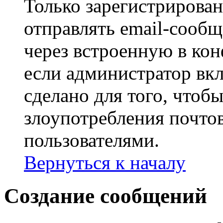
Только зарегистрирова
отправлять email-сооб
через встроенную в ко
если администратор вк
сделано для того, чтоб
злоупотребления почт
пользователями.
Вернуться к началу
Создание сообщений