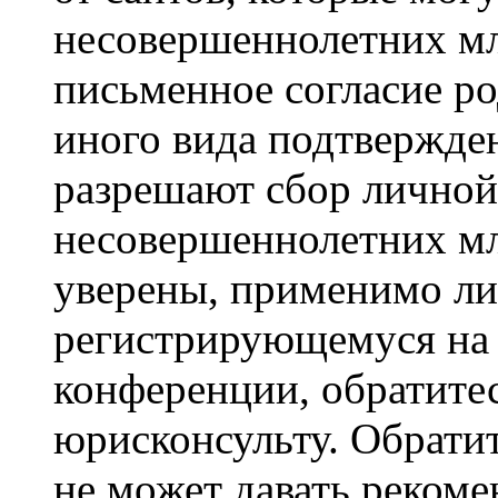
несовершеннолетних мла
письменное согласие р
иного вида подтвержден
разрешают сбор лично
несовершеннолетних мл
уверены, применимо ли 
регистрирующемуся на 
конференции, обратите
юрисконсульту. Обрати
не может давать реком