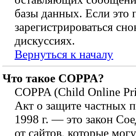
базы данных. Если это
зарегистрироваться снов
дискуссиях.
Вернуться к началу
Что такое COPPA?
COPPA (Child Online Pri
Акт о защите частных п
1998 г. — это закон С
от сайтов, которые мог