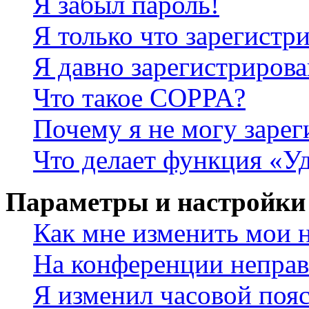
Я забыл пароль!
Я только что зарегистри
Я давно зарегистрирова
Что такое COPPA?
Почему я не могу зарег
Что делает функция «У
Параметры и настройки
Как мне изменить мои 
На конференции неправ
Я изменил часовой пояс