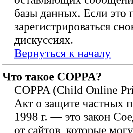
базы данных. Если это
зарегистрироваться снов
дискуссиях.
Вернуться к началу
Что такое COPPA?
COPPA (Child Online Pri
Акт о защите частных п
1998 г. — это закон С
от сайтов, которые мог