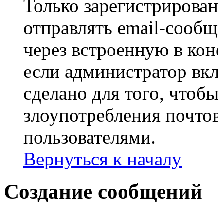
Только зарегистрирова
отправлять email-сооб
через встроенную в ко
если администратор вк
сделано для того, чтоб
злоупотребления почт
пользователями.
Вернуться к началу
Создание сообщений