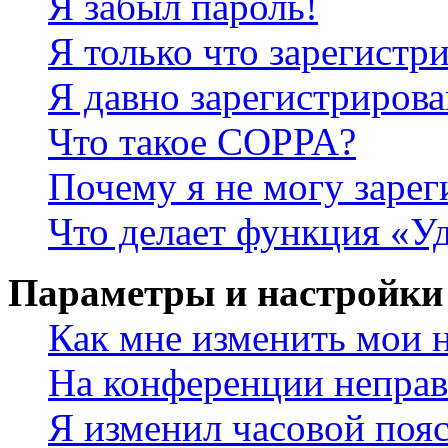
Я забыл пароль!
Я только что зарегистри
Я давно зарегистрирова
Что такое COPPA?
Почему я не могу зарег
Что делает функция «У
Параметры и настройки
Как мне изменить мои 
На конференции неправ
Я изменил часовой пояс