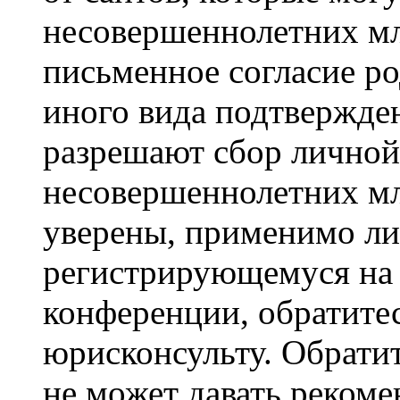
несовершеннолетних мла
письменное согласие р
иного вида подтвержден
разрешают сбор лично
несовершеннолетних мл
уверены, применимо ли 
регистрирующемуся на 
конференции, обратите
юрисконсульту. Обрати
не может давать реком