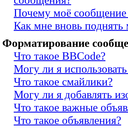
Почему моё сообщение 
Как мне вновь поднять
Форматирование сообще
Что такое BBCode?
Могу ли я использова
Что такое смайлики?
Могу ли я добавлять и
Что такое важные объя
Что такое объявления?