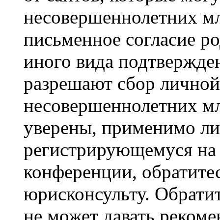
несовершеннолетних мла
письменное согласие р
иного вида подтвержден
разрешают сбор лично
несовершеннолетних мл
уверены, применимо ли 
регистрирующемуся на 
конференции, обратите
юрисконсульту. Обрати
не может давать реком