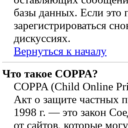
базы данных. Если это
зарегистрироваться снов
дискуссиях.
Вернуться к началу
Что такое COPPA?
COPPA (Child Online Pri
Акт о защите частных п
1998 г. — это закон С
от сайтов, которые мог