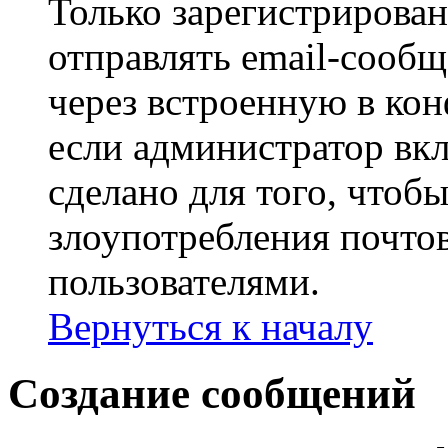
Только зарегистрирова
отправлять email-сооб
через встроенную в ко
если администратор вк
сделано для того, чтоб
злоупотребления почт
пользователями.
Вернуться к началу
Создание сообщений