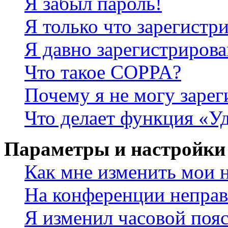
Я забыл пароль!
Я только что зарегистри
Я давно зарегистрирова
Что такое COPPA?
Почему я не могу зарег
Что делает функция «У
Параметры и настройки
Как мне изменить мои 
На конференции неправ
Я изменил часовой пояс