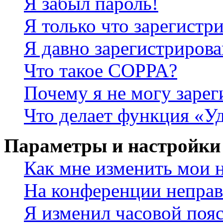
Я забыл пароль!
Я только что зарегистри
Я давно зарегистрирова
Что такое COPPA?
Почему я не могу зарег
Что делает функция «У
Параметры и настройки
Как мне изменить мои 
На конференции неправ
Я изменил часовой пояс