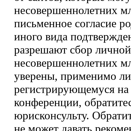
несовершеннолетних мла
письменное согласие р
иного вида подтвержден
разрешают сбор лично
несовершеннолетних мл
уверены, применимо ли 
регистрирующемуся на 
конференции, обратите
юрисконсульту. Обрати
не может давать реком