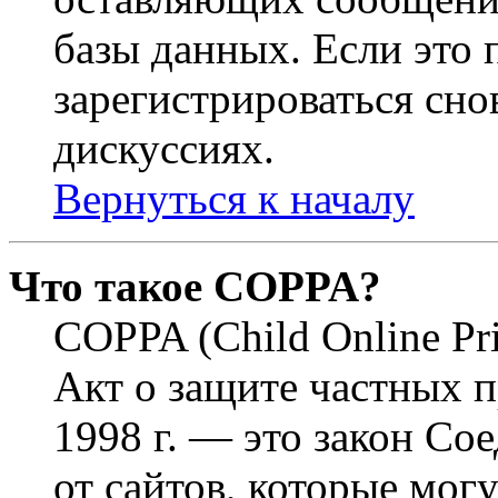
базы данных. Если это
зарегистрироваться снов
дискуссиях.
Вернуться к началу
Что такое COPPA?
COPPA (Child Online Pri
Акт о защите частных п
1998 г. — это закон С
от сайтов, которые мог