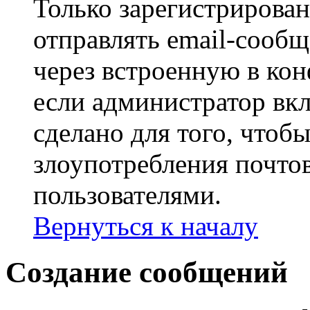
Только зарегистрирова
отправлять email-сооб
через встроенную в ко
если администратор вк
сделано для того, чтоб
злоупотребления почт
пользователями.
Вернуться к началу
Создание сообщений