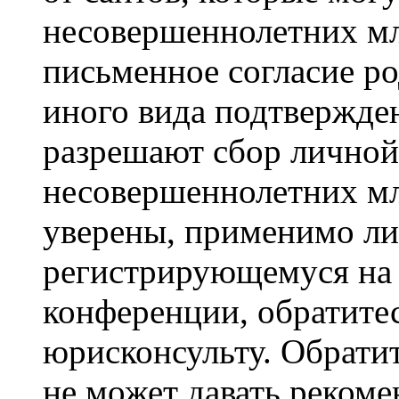
несовершеннолетних мла
письменное согласие р
иного вида подтвержден
разрешают сбор лично
несовершеннолетних мл
уверены, применимо ли 
регистрирующемуся на 
конференции, обратите
юрисконсульту. Обрати
не может давать реком