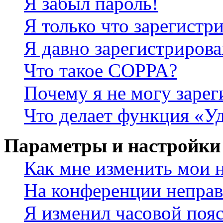
Я забыл пароль!
Я только что зарегистри
Я давно зарегистрирова
Что такое COPPA?
Почему я не могу зарег
Что делает функция «У
Параметры и настройки
Как мне изменить мои 
На конференции неправ
Я изменил часовой пояс