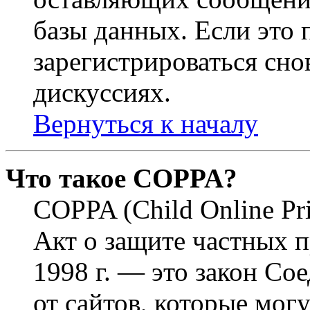
базы данных. Если это
зарегистрироваться снов
дискуссиях.
Вернуться к началу
Что такое COPPA?
COPPA (Child Online Pri
Акт о защите частных п
1998 г. — это закон С
от сайтов, которые мог