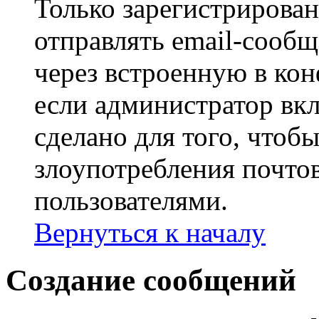
Только зарегистрирова
отправлять email-сооб
через встроенную в ко
если администратор вк
сделано для того, чтоб
злоупотребления почт
пользователями.
Вернуться к началу
Создание сообщений