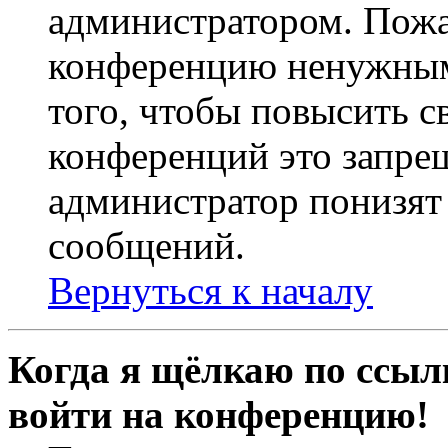
администратором. Пожа
конференцию ненужным
того, чтобы повысить с
конференций это запре
администратор понизят 
сообщений.
Вернуться к началу
Когда я щёлкаю по ссылк
войти на конференцию!