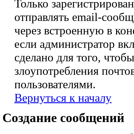
Только зарегистрирова
отправлять email-сооб
через встроенную в ко
если администратор вк
сделано для того, чтоб
злоупотребления почт
пользователями.
Вернуться к началу
Создание сообщений