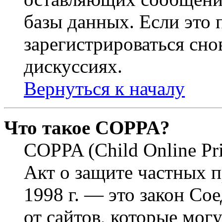
базы данных. Если это
зарегистрироваться снов
дискуссиях.
Вернуться к началу
Что такое COPPA?
COPPA (Child Online Pri
Акт о защите частных п
1998 г. — это закон С
от сайтов, которые мог