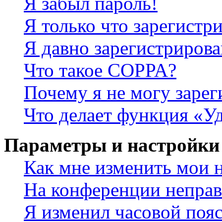
Я забыл пароль!
Я только что зарегистри
Я давно зарегистрирова
Что такое COPPA?
Почему я не могу зарег
Что делает функция «У
Параметры и настройки
Как мне изменить мои 
На конференции неправ
Я изменил часовой пояс