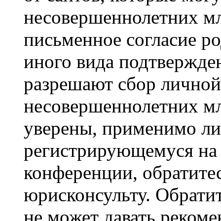
несовершеннолетних мла
письменное согласие р
иного вида подтвержден
разрешают сбор лично
несовершеннолетних мл
уверены, применимо ли 
регистрирующемуся на 
конференции, обратите
юрисконсульту. Обрати
не может давать реком