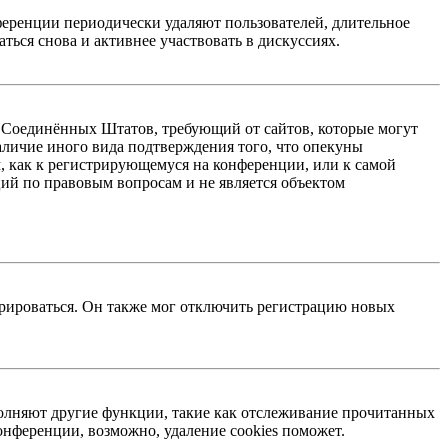
ференции периодически удаляют пользователей, длительное
ься снова и активнее участвовать в дискуссиях.
акон Соединённых Штатов, требующий от сайтов, которые могут
аличие иного вида подтверждения того, что опекуны
, как к регистрирующемуся на конференции, или к самой
ий по правовым вопросам и не является объектом
трироваться. Он также мог отключить регистрацию новых
ыполняют другие функции, такие как отслеживание прочитанных
нференции, возможно, удаление cookies поможет.