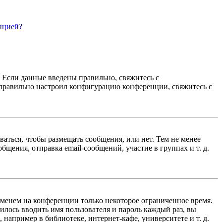
нцией?
. Если данные введены правильно, свяжитесь с
еправильно настроил конфигурацию конференции, свяжитесь с
ваться, чтобы размещать сообщения, или нет. Тем не менее
ения, отправка email-сообщений, участие в группах и т. д.
именем на конференции только некоторое ограниченное время.
дилось вводить имя пользователя и пароль каждый раз, вы
например в библиотеке, интернет-кафе, университете и т. д.