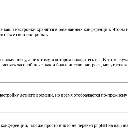
се ваши настройки хранятся в базе данных конференции. Чтобы 
ить все свои настройки.
овому поясу, а не к тому, в котором находитесь вы. В этом случ
 изменять часовой пояс, как и большинство настроек, могут толь
настройку летнего времени, но время отображается по-прежнему 
конференции, или же просто никто не перевёл phpBB на ваш яз