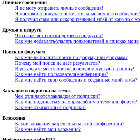
Личные сообщения
Я не могу отправить личные сообщения!
Я постоянно получаю нежелательные личные сообщения!
Я получил спам или оскорбительный email от кого-то с э
Друзья и недруги
Что означают списки друзей и недругов?
Как мне добавлять/удалять пользователей в списках моих
Поиск по форумам
Как мне выполнить поиск по форуму или форумам?
Почему мой поиск не даёт результатов?
В результате моего поиска я получил пустую страницу!
Как мне найти пользователя конференции?
Как мне найти свои сообщения и созданные мной темы?
Закладки и подписка на темы
Чем отличаются закладки от подписки?
Как мне подписаться на определённую тему или форум?
Как мне отказаться от подписки?
Вложения
Какие вложения разрешены на этой конференции?
Как мне найти мои вложения?
Информация о phpBB3