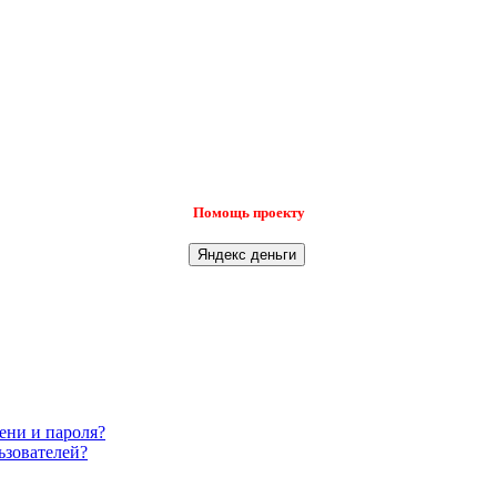
Помощь проекту
ени и пароля?
ьзователей?