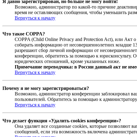
Я давно зарегистрирован, но больше не могу войти!
Возможно, администратор по какой-то причине деактивир
время не оставляющих сообщения, чтобы уменьшить разме
Вернуться к началу
Что такое COPPA?
COPPA (Child Online Privacy and Protection Act), или Ак
собирать информацию от несовершеннолетних младше 13 л
разрешают сбор личной информации от несовершеннолетни
конференции, обратитесь за помощью к юрисконсульту. О
юридических отношений, кроме указанных ниже.
Примечание переводчика: в России данный акт не име
Вернуться к началу
Почему я не могу зарегистрироваться?
Возможно, администратор конференции заблокировал ваш 
пользователей. Обратитесь за помощью к администратор
Вернуться к началу
Что делает функция «Удалить cookies конференции»?
Она удаляет все созданные cookies, которые позволяют 
сообщений, если эта возможность включена администрато