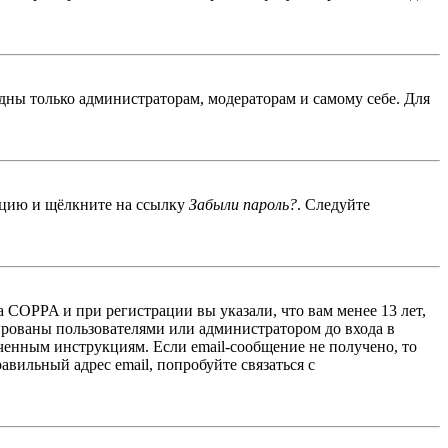
идны только администраторам, модераторам и самому себе. Для
енцию и щёлкните на ссылку
Забыли пароль?
. Следуйте
 COPPA и при регистрации вы указали, что вам менее 13 лет,
ированы пользователями или администратором до входа в
ученным инструкциям. Если email-сообщение не получено, то
авильный адрес email, попробуйте связаться с