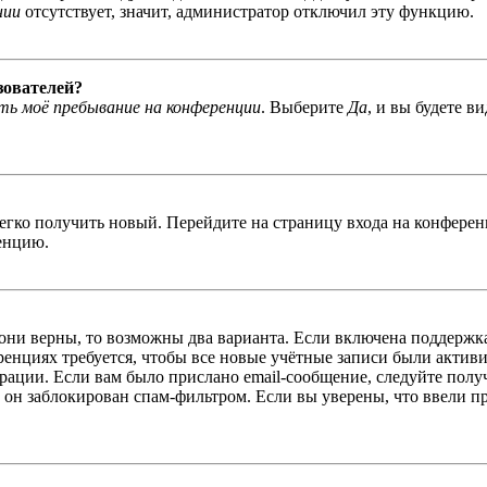
нии
отсутствует, значит, администратор отключил эту функцию.
зователей?
ь моё пребывание на конференции
. Выберите
Да
, и вы будете в
легко получить новый. Перейдите на страницу входа на конфер
енцию.
 они верны, то возможны два варианта. Если включена поддержка
енциях требуется, чтобы все новые учётные записи были актив
трации. Если вам было прислано email-сообщение, следуйте пол
 он заблокирован спам-фильтром. Если вы уверены, что ввели пр