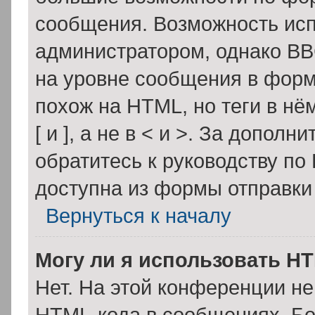
сообщения. Возможность ис
администратором, однако BB
на уровне сообщения в форм
похож на HTML, но теги в нё
[ и ], а не в < и >. За допо
обратитесь к руководству по
доступна из формы отправки
Вернуться к началу
Могу ли я использовать H
Нет. На этой конференции н
HTML-кода в сообщениях. Б