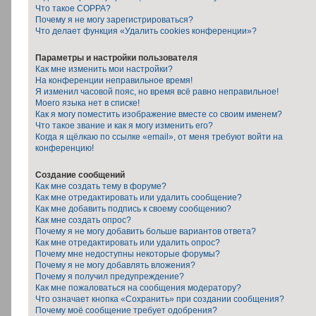
Что такое COPPA?
Почему я не могу зарегистрироваться?
Что делает функция «Удалить cookies конференции»?
Параметры и настройки пользователя
Как мне изменить мои настройки?
На конференции неправильное время!
Я изменил часовой пояс, но время всё равно неправильное!
Моего языка нет в списке!
Как я могу поместить изображение вместе со своим именем?
Что такое звание и как я могу изменить его?
Когда я щёлкаю по ссылке «email», от меня требуют войти на
конференцию!
Создание сообщений
Как мне создать тему в форуме?
Как мне отредактировать или удалить сообщение?
Как мне добавить подпись к своему сообщению?
Как мне создать опрос?
Почему я не могу добавить больше вариантов ответа?
Как мне отредактировать или удалить опрос?
Почему мне недоступны некоторые форумы?
Почему я не могу добавлять вложения?
Почему я получил предупреждение?
Как мне пожаловаться на сообщения модератору?
Что означает кнопка «Сохранить» при создании сообщения?
Почему моё сообщение требует одобрения?