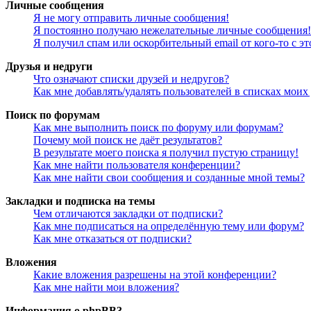
Личные сообщения
Я не могу отправить личные сообщения!
Я постоянно получаю нежелательные личные сообщения!
Я получил спам или оскорбительный email от кого-то с э
Друзья и недруги
Что означают списки друзей и недругов?
Как мне добавлять/удалять пользователей в списках моих
Поиск по форумам
Как мне выполнить поиск по форуму или форумам?
Почему мой поиск не даёт результатов?
В результате моего поиска я получил пустую страницу!
Как мне найти пользователя конференции?
Как мне найти свои сообщения и созданные мной темы?
Закладки и подписка на темы
Чем отличаются закладки от подписки?
Как мне подписаться на определённую тему или форум?
Как мне отказаться от подписки?
Вложения
Какие вложения разрешены на этой конференции?
Как мне найти мои вложения?
Информация о phpBB3