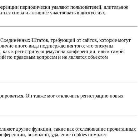
ференции периодически удаляют пользователей, длительное
ься снова и активнее участвовать в дискуссиях.
акон Соединённых Штатов, требующий от сайтов, которые могут
аличие иного вида подтверждения того, что опекуны
, как к регистрирующемуся на конференции, или к самой
ий по правовым вопросам и не является объектом
трироваться. Он также мог отключить регистрацию новых
ыполняют другие функции, такие как отслеживание прочитанных
нференции, возможно, удаление cookies поможет.