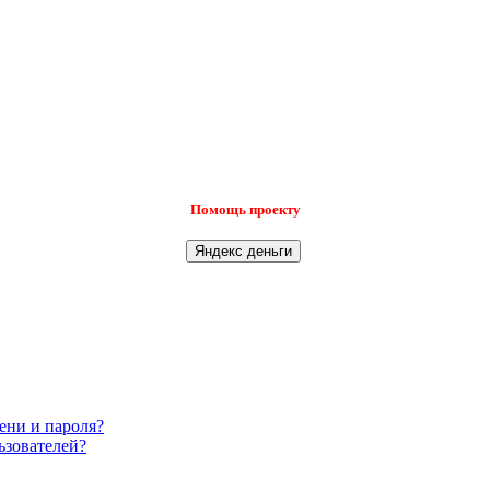
Помощь проекту
ени и пароля?
ьзователей?