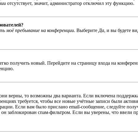
нии
отсутствует, значит, администратор отключил эту функцию.
зователей?
ь моё пребывание на конференции
. Выберите
Да
, и вы будете в
легко получить новый. Перейдите на страницу входа на конфер
енцию.
 они верны, то возможны два варианта. Если включена поддержка
енциях требуется, чтобы все новые учётные записи были актив
трации. Если вам было прислано email-сообщение, следуйте пол
 он заблокирован спам-фильтром. Если вы уверены, что ввели пр