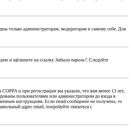
идны только администраторам, модераторам и самому себе. Для
енцию и щёлкните на ссылку
Забыли пароль?
. Следуйте
 COPPA и при регистрации вы указали, что вам менее 13 лет,
ированы пользователями или администратором до входа в
ученным инструкциям. Если email-сообщение не получено, то
авильный адрес email, попробуйте связаться с