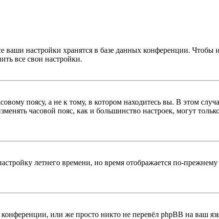
се ваши настройки хранятся в базе данных конференции. Чтобы 
ить все свои настройки.
овому поясу, а не к тому, в котором находитесь вы. В этом случ
 изменять часовой пояс, как и большинство настроек, могут толь
настройку летнего времени, но время отображается по-прежнему 
конференции, или же просто никто не перевёл phpBB на ваш яз