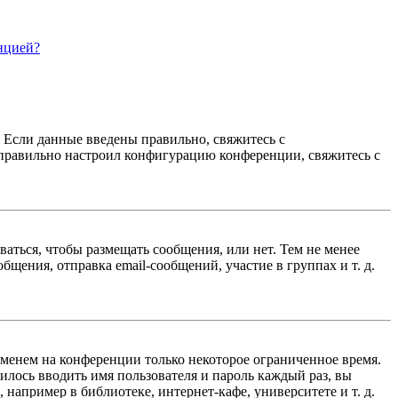
нцией?
. Если данные введены правильно, свяжитесь с
еправильно настроил конфигурацию конференции, свяжитесь с
ваться, чтобы размещать сообщения, или нет. Тем не менее
ения, отправка email-сообщений, участие в группах и т. д.
именем на конференции только некоторое ограниченное время.
дилось вводить имя пользователя и пароль каждый раз, вы
например в библиотеке, интернет-кафе, университете и т. д.