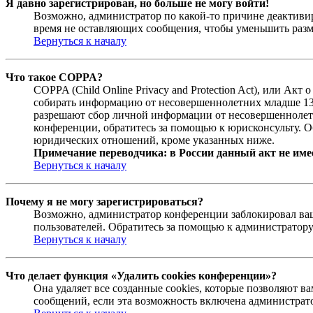
Я давно зарегистрирован, но больше не могу войти!
Возможно, администратор по какой-то причине деактивир
время не оставляющих сообщения, чтобы уменьшить разме
Вернуться к началу
Что такое COPPA?
COPPA (Child Online Privacy and Protection Act), или Ак
собирать информацию от несовершеннолетних младше 13 л
разрешают сбор личной информации от несовершеннолетни
конференции, обратитесь за помощью к юрисконсульту. О
юридических отношений, кроме указанных ниже.
Примечание переводчика: в России данный акт не име
Вернуться к началу
Почему я не могу зарегистрироваться?
Возможно, администратор конференции заблокировал ваш 
пользователей. Обратитесь за помощью к администратор
Вернуться к началу
Что делает функция «Удалить cookies конференции»?
Она удаляет все созданные cookies, которые позволяют 
сообщений, если эта возможность включена администрато