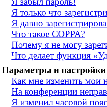
Я забыл пароль!
Я только что зарегистри
Я давно зарегистрирова
Что такое COPPA?
Почему я не могу зарег
Что делает функция «У
Параметры и настройки
Как мне изменить мои 
На конференции неправ
Я изменил часовой пояс