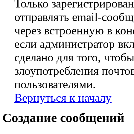
Только зарегистрирова
отправлять email-сооб
через встроенную в ко
если администратор вк
сделано для того, чтоб
злоупотребления почт
пользователями.
Вернуться к началу
Создание сообщений