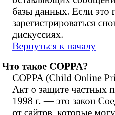
базы данных. Если это
зарегистрироваться снов
дискуссиях.
Вернуться к началу
Что такое COPPA?
COPPA (Child Online Pri
Акт о защите частных п
1998 г. — это закон С
от сайтов, которые мог