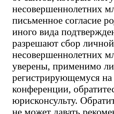
несовершеннолетних мла
письменное согласие р
иного вида подтвержден
разрешают сбор лично
несовершеннолетних мл
уверены, применимо ли 
регистрирующемуся на 
конференции, обратите
юрисконсульту. Обрати
не может давать реком