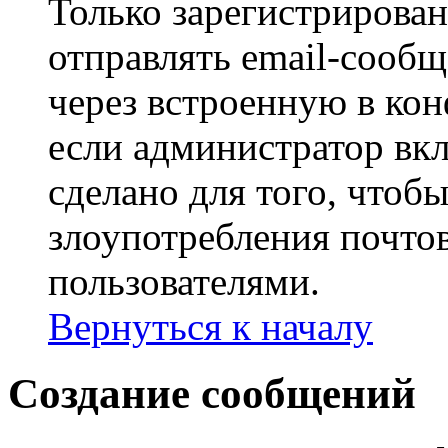
Только зарегистрирова
отправлять email-сооб
через встроенную в ко
если администратор вк
сделано для того, чтоб
злоупотребления почт
пользователями.
Вернуться к началу
Создание сообщений