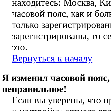
находитесь: Москва, Кие
часовой пояс, как и бо
только зарегистрирован
зарегистрированы, то с
это.
Вернуться к началу
Я изменил часовой пояс,
неправильное!
Если вы уверены, что п