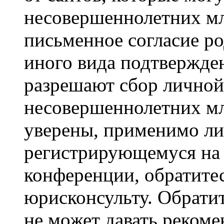
несовершеннолетних мла
письменное согласие р
иного вида подтвержден
разрешают сбор лично
несовершеннолетних мл
уверены, применимо ли 
регистрирующемуся на 
конференции, обратите
юрисконсульту. Обрати
не может давать реком