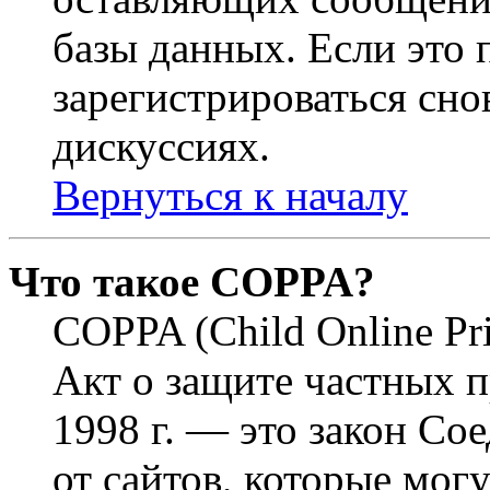
базы данных. Если это
зарегистрироваться снов
дискуссиях.
Вернуться к началу
Что такое COPPA?
COPPA (Child Online Pri
Акт о защите частных п
1998 г. — это закон С
от сайтов, которые мог