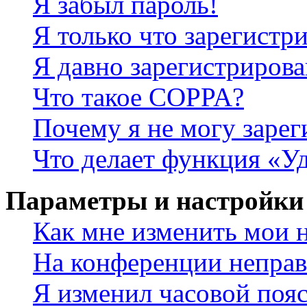
Я забыл пароль!
Я только что зарегистри
Я давно зарегистрирова
Что такое COPPA?
Почему я не могу зарег
Что делает функция «У
Параметры и настройки
Как мне изменить мои 
На конференции неправ
Я изменил часовой пояс