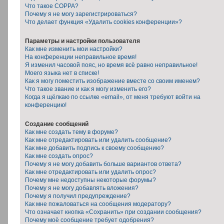
Что такое COPPA?
Почему я не могу зарегистрироваться?
Что делает функция «Удалить cookies конференции»?
Параметры и настройки пользователя
Как мне изменить мои настройки?
На конференции неправильное время!
Я изменил часовой пояс, но время всё равно неправильное!
Моего языка нет в списке!
Как я могу поместить изображение вместе со своим именем?
Что такое звание и как я могу изменить его?
Когда я щёлкаю по ссылке «email», от меня требуют войти на
конференцию!
Создание сообщений
Как мне создать тему в форуме?
Как мне отредактировать или удалить сообщение?
Как мне добавить подпись к своему сообщению?
Как мне создать опрос?
Почему я не могу добавить больше вариантов ответа?
Как мне отредактировать или удалить опрос?
Почему мне недоступны некоторые форумы?
Почему я не могу добавлять вложения?
Почему я получил предупреждение?
Как мне пожаловаться на сообщения модератору?
Что означает кнопка «Сохранить» при создании сообщения?
Почему моё сообщение требует одобрения?