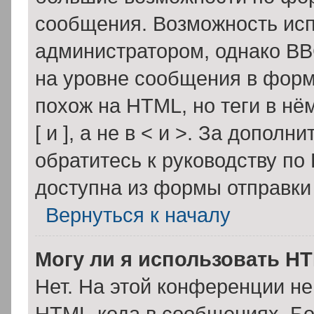
сообщения. Возможность ис
администратором, однако BB
на уровне сообщения в форм
похож на HTML, но теги в нё
[ и ], а не в < и >. За допо
обратитесь к руководству по
доступна из формы отправки
Вернуться к началу
Могу ли я использовать H
Нет. На этой конференции н
HTML-кода в сообщениях. Б