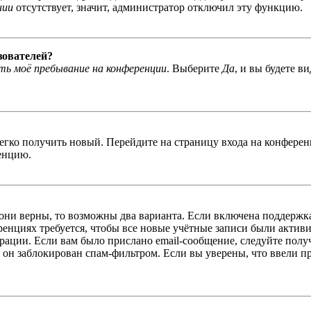
нии
отсутствует, значит, администратор отключил эту функцию.
зователей?
ь моё пребывание на конференции
. Выберите
Да
, и вы будете в
легко получить новый. Перейдите на страницу входа на конфер
енцию.
 они верны, то возможны два варианта. Если включена поддержка
енциях требуется, чтобы все новые учётные записи были актив
трации. Если вам было прислано email-сообщение, следуйте пол
 он заблокирован спам-фильтром. Если вы уверены, что ввели пр