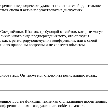
ференции периодически удаляют пользователей, длительное
ься снова и активнее участвовать в дискуссиях.
акон Соединённых Штатов, требующий от сайтов, которые могут
аличие иного вида подтверждения того, что опекуны
, как к регистрирующемуся на конференции, или к самой
ий по правовым вопросам и не является объектом
трироваться. Он также мог отключить регистрацию новых
ыполняют другие функции, такие как отслеживание прочитанных
нференции, возможно, удаление cookies поможет.