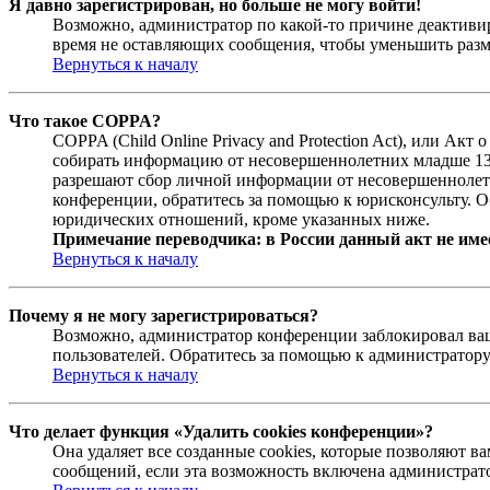
Я давно зарегистрирован, но больше не могу войти!
Возможно, администратор по какой-то причине деактивир
время не оставляющих сообщения, чтобы уменьшить разме
Вернуться к началу
Что такое COPPA?
COPPA (Child Online Privacy and Protection Act), или Ак
собирать информацию от несовершеннолетних младше 13 л
разрешают сбор личной информации от несовершеннолетни
конференции, обратитесь за помощью к юрисконсульту. О
юридических отношений, кроме указанных ниже.
Примечание переводчика: в России данный акт не име
Вернуться к началу
Почему я не могу зарегистрироваться?
Возможно, администратор конференции заблокировал ваш 
пользователей. Обратитесь за помощью к администратор
Вернуться к началу
Что делает функция «Удалить cookies конференции»?
Она удаляет все созданные cookies, которые позволяют 
сообщений, если эта возможность включена администрато