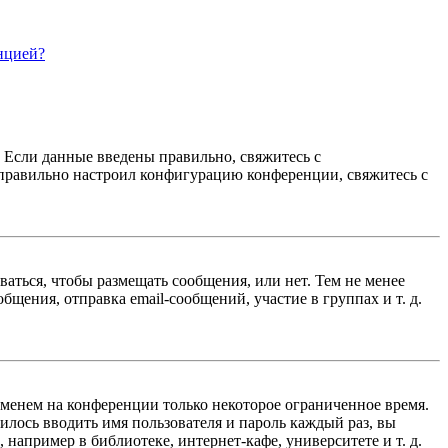
нцией?
. Если данные введены правильно, свяжитесь с
еправильно настроил конфигурацию конференции, свяжитесь с
ваться, чтобы размещать сообщения, или нет. Тем не менее
ения, отправка email-сообщений, участие в группах и т. д.
именем на конференции только некоторое ограниченное время.
дилось вводить имя пользователя и пароль каждый раз, вы
например в библиотеке, интернет-кафе, университете и т. д.