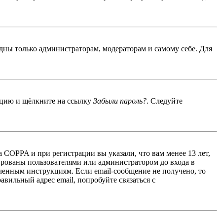
идны только администраторам, модераторам и самому себе. Для
енцию и щёлкните на ссылку
Забыли пароль?
. Следуйте
 COPPA и при регистрации вы указали, что вам менее 13 лет,
ированы пользователями или администратором до входа в
ученным инструкциям. Если email-сообщение не получено, то
авильный адрес email, попробуйте связаться с