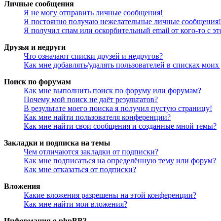
Личные сообщения
Я не могу отправить личные сообщения!
Я постоянно получаю нежелательные личные сообщения!
Я получил спам или оскорбительный email от кого-то с э
Друзья и недруги
Что означают списки друзей и недругов?
Как мне добавлять/удалять пользователей в списках моих
Поиск по форумам
Как мне выполнить поиск по форуму или форумам?
Почему мой поиск не даёт результатов?
В результате моего поиска я получил пустую страницу!
Как мне найти пользователя конференции?
Как мне найти свои сообщения и созданные мной темы?
Закладки и подписка на темы
Чем отличаются закладки от подписки?
Как мне подписаться на определённую тему или форум?
Как мне отказаться от подписки?
Вложения
Какие вложения разрешены на этой конференции?
Как мне найти мои вложения?
Информация о phpBB3