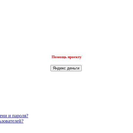
Помощь проекту
ени и пароля?
ьзователей?