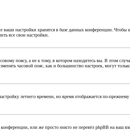
се ваши настройки хранятся в базе данных конференции. Чтобы 
ить все свои настройки.
овому поясу, а не к тому, в котором находитесь вы. В этом случ
 изменять часовой пояс, как и большинство настроек, могут толь
настройку летнего времени, но время отображается по-прежнему 
конференции, или же просто никто не перевёл phpBB на ваш яз