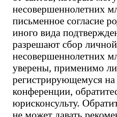
несовершеннолетних мла
письменное согласие р
иного вида подтвержден
разрешают сбор лично
несовершеннолетних мл
уверены, применимо ли 
регистрирующемуся на 
конференции, обратите
юрисконсульту. Обрати
не может давать реком