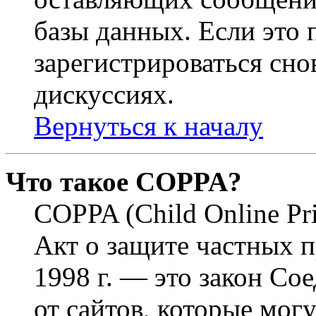
базы данных. Если это
зарегистрироваться снов
дискуссиях.
Вернуться к началу
Что такое COPPA?
COPPA (Child Online Pri
Акт о защите частных п
1998 г. — это закон С
от сайтов, которые мог