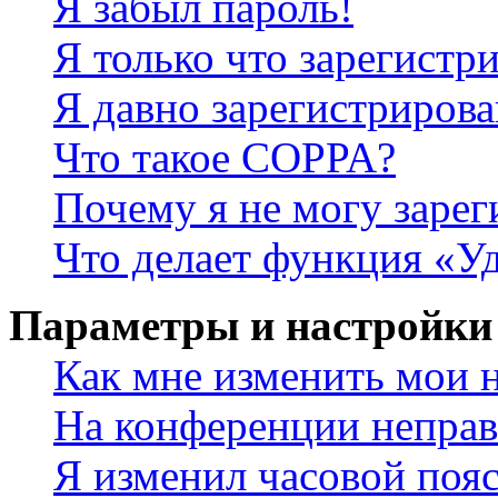
Я забыл пароль!
Я только что зарегистри
Я давно зарегистрирова
Что такое COPPA?
Почему я не могу зарег
Что делает функция «У
Параметры и настройки
Как мне изменить мои 
На конференции неправ
Я изменил часовой пояс