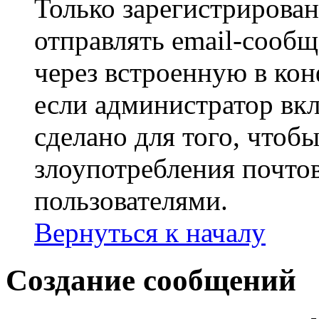
Только зарегистрирова
отправлять email-сооб
через встроенную в ко
если администратор вк
сделано для того, чтоб
злоупотребления почт
пользователями.
Вернуться к началу
Создание сообщений