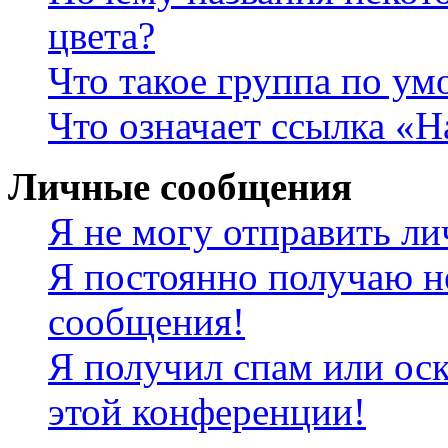
цвета?
Что такое группа по у
Что означает ссылка «
Личные сообщения
Я не могу отправить л
Я постоянно получаю н
сообщения!
Я получил спам или оск
этой конференции!