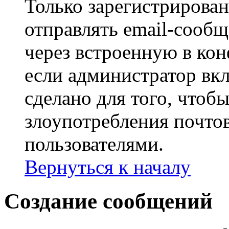
Только зарегистрирова
отправлять email-сооб
через встроенную в ко
если администратор вк
сделано для того, чтоб
злоупотребления почт
пользователями.
Вернуться к началу
Создание сообщений