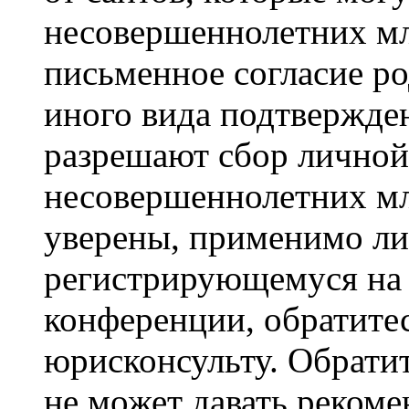
несовершеннолетних мла
письменное согласие р
иного вида подтвержден
разрешают сбор лично
несовершеннолетних мл
уверены, применимо ли 
регистрирующемуся на 
конференции, обратите
юрисконсульту. Обрати
не может давать реком