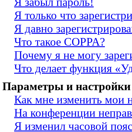
Я забыл пароль!
Я только что зарегистри
Я давно зарегистрирова
Что такое COPPA?
Почему я не могу зарег
Что делает функция «У
Параметры и настройки
Как мне изменить мои 
На конференции неправ
Я изменил часовой пояс