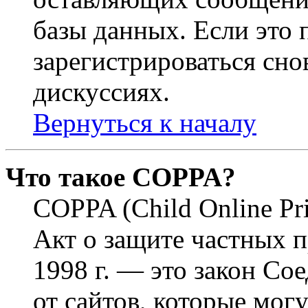
базы данных. Если это
зарегистрироваться снов
дискуссиях.
Вернуться к началу
Что такое COPPA?
COPPA (Child Online Pri
Акт о защите частных п
1998 г. — это закон С
от сайтов, которые мог