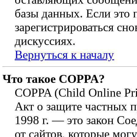
базы данных. Если это
зарегистрироваться снов
дискуссиях.
Вернуться к началу
Что такое COPPA?
COPPA (Child Online Pri
Акт о защите частных п
1998 г. — это закон С
от сайтов, которые мог