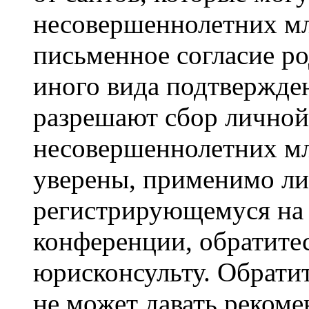
несовершеннолетних мла
письменное согласие р
иного вида подтвержден
разрешают сбор лично
несовершеннолетних мл
уверены, применимо ли 
регистрирующемуся на 
конференции, обратите
юрисконсульту. Обрати
не может давать реком