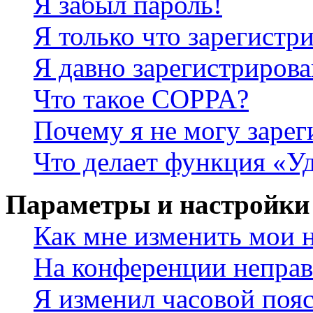
Я забыл пароль!
Я только что зарегистри
Я давно зарегистрирова
Что такое COPPA?
Почему я не могу зарег
Что делает функция «У
Параметры и настройки
Как мне изменить мои 
На конференции неправ
Я изменил часовой пояс