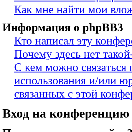
Как мне найти мои вло
Информация о phpBB3
Кто написал эту конфе
Почему здесь нет такой
С кем можно связаться 
использования и/или ю
связанных с этой конф
Вход на конференцию 