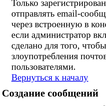
Только зарегистрирова
отправлять email-сооб
через встроенную в ко
если администратор вк
сделано для того, чтоб
злоупотребления почт
пользователями.
Вернуться к началу
Создание сообщений