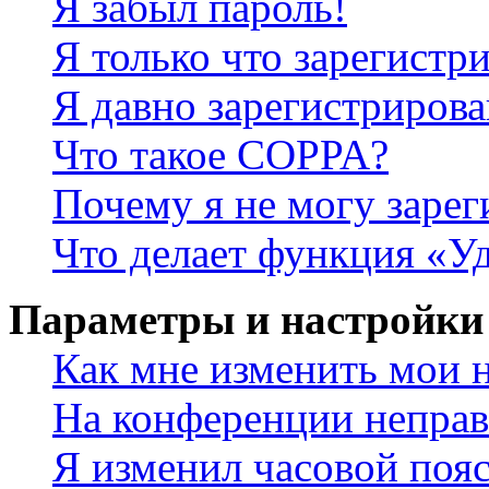
Я забыл пароль!
Я только что зарегистри
Я давно зарегистрирова
Что такое COPPA?
Почему я не могу зарег
Что делает функция «У
Параметры и настройки
Как мне изменить мои 
На конференции неправ
Я изменил часовой пояс