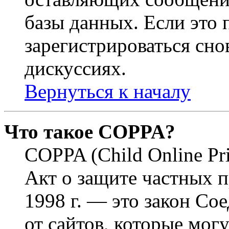
базы данных. Если это
зарегистрироваться снов
дискуссиях.
Вернуться к началу
Что такое COPPA?
COPPA (Child Online Pri
Акт о защите частных п
1998 г. — это закон С
от сайтов, которые мог