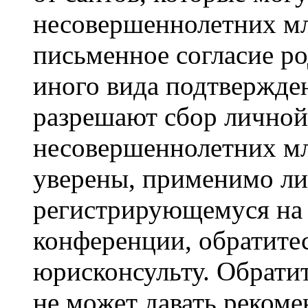
несовершеннолетних мла
письменное согласие р
иного вида подтвержден
разрешают сбор лично
несовершеннолетних мл
уверены, применимо ли 
регистрирующемуся на 
конференции, обратите
юрисконсульту. Обрати
не может давать реком