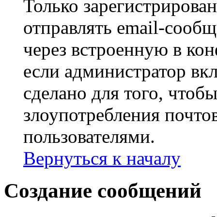
Только зарегистрирова
отправлять email-сооб
через встроенную в ко
если администратор вк
сделано для того, чтоб
злоупотребления почт
пользователями.
Вернуться к началу
Создание сообщений