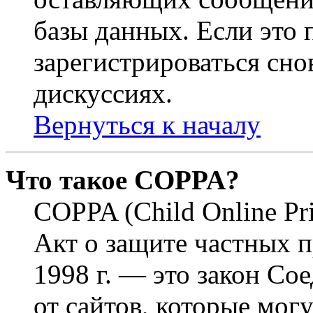
базы данных. Если это
зарегистрироваться снов
дискуссиях.
Вернуться к началу
Что такое COPPA?
COPPA (Child Online Pri
Акт о защите частных п
1998 г. — это закон С
от сайтов, которые мог