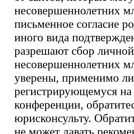
несовершеннолетних мла
письменное согласие р
иного вида подтвержден
разрешают сбор лично
несовершеннолетних мл
уверены, применимо ли 
регистрирующемуся на 
конференции, обратите
юрисконсульту. Обрати
не может давать реком