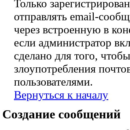
Только зарегистрирова
отправлять email-сооб
через встроенную в ко
если администратор вк
сделано для того, чтоб
злоупотребления почт
пользователями.
Вернуться к началу
Создание сообщений