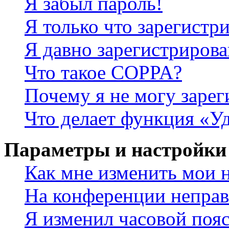
Я забыл пароль!
Я только что зарегистри
Я давно зарегистрирова
Что такое COPPA?
Почему я не могу зарег
Что делает функция «У
Параметры и настройки
Как мне изменить мои 
На конференции неправ
Я изменил часовой пояс