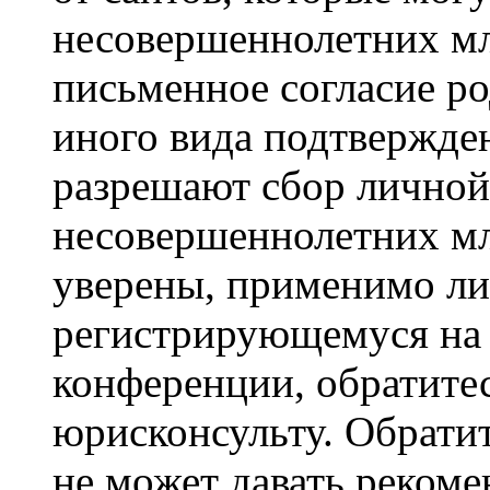
несовершеннолетних мла
письменное согласие р
иного вида подтвержден
разрешают сбор лично
несовершеннолетних мл
уверены, применимо ли 
регистрирующемуся на 
конференции, обратите
юрисконсульту. Обрати
не может давать реком