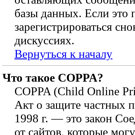
базы данных. Если это
зарегистрироваться снов
дискуссиях.
Вернуться к началу
Что такое COPPA?
COPPA (Child Online Pri
Акт о защите частных п
1998 г. — это закон С
от сайтов, которые мог