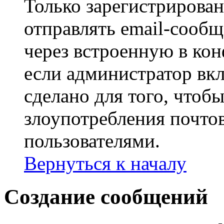
Только зарегистрирова
отправлять email-сооб
через встроенную в ко
если администратор вк
сделано для того, чтоб
злоупотребления почт
пользователями.
Вернуться к началу
Создание сообщений