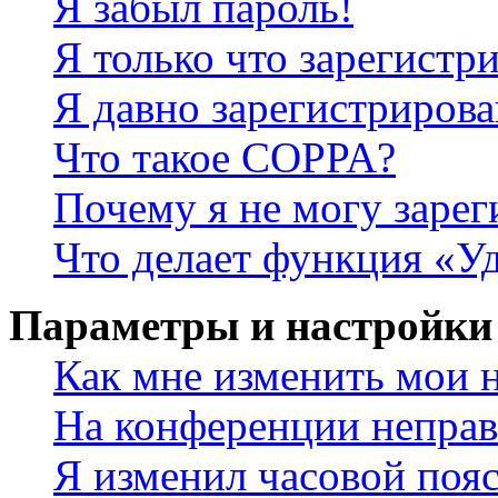
Я забыл пароль!
Я только что зарегистри
Я давно зарегистрирова
Что такое COPPA?
Почему я не могу зарег
Что делает функция «У
Параметры и настройки
Как мне изменить мои 
На конференции неправ
Я изменил часовой пояс