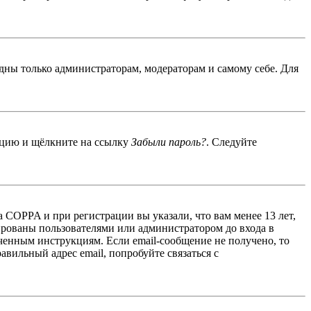
идны только администраторам, модераторам и самому себе. Для
енцию и щёлкните на ссылку
Забыли пароль?
. Следуйте
 COPPA и при регистрации вы указали, что вам менее 13 лет,
ированы пользователями или администратором до входа в
ученным инструкциям. Если email-сообщение не получено, то
авильный адрес email, попробуйте связаться с