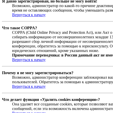
Я давно зарегистрирован, но больше не могу войти!
Возможно, администратор по какой-то причине деактивир
время не оставляющих сообщения, чтобы уменьшить разме
Вернуться к началу
Что такое COPPA?
COPPA (Child Online Privacy and Protection Act), или Ак
собирать информацию от несовершеннолетних младше 13 л
разрешают сбор личной информации от несовершеннолетни
конференции, обратитесь за помощью к юрисконсульту. О
юридических отношений, кроме указанных ниже.
Примечание переводчика: в России данный акт не име
Вернуться к началу
Почему я не могу зарегистрироваться?
Возможно, администратор конференции заблокировал ваш 
пользователей. Обратитесь за помощью к администратор
Вернуться к началу
Что делает функция «Удалить cookies конференции»?
Она удаляет все созданные cookies, которые позволяют 
сообщений, если эта возможность включена администрато