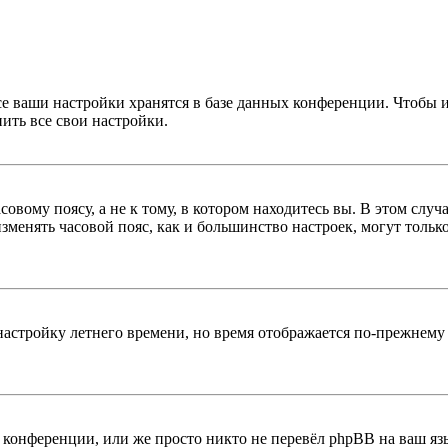
се ваши настройки хранятся в базе данных конференции. Чтобы 
ить все свои настройки.
овому поясу, а не к тому, в котором находитесь вы. В этом случ
 изменять часовой пояс, как и большинство настроек, могут толь
настройку летнего времени, но время отображается по-прежнему 
конференции, или же просто никто не перевёл phpBB на ваш яз