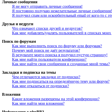
Личные сообщения
Я не могу отправить личные сообщения!
Я постоянно получаю нежелательные личные сообщения!
Я получил спам или оскорбительный email от кого-то с э
Друзья и недруги
Что означают списки друзей и недругов?
Как мне добавлять/удалять пользователей в списках моих
Поиск по форумам
Как мне выполнить поиск по форуму или форумам?
Почему мой поиск не даёт результатов?
В результате моего поиска я получил пустую страницу!
Как мне найти пользователя конференции?
Как мне найти свои сообщения и созданные мной темы?
Закладки и подписка на темы
Чем отличаются закладки от подписки?
Как мне подписаться на определённую тему или форум?
Как мне отказаться от подписки?
Вложения
Какие вложения разрешены на этой конференции?
Как мне найти мои вложения?
Информация о phpBB3