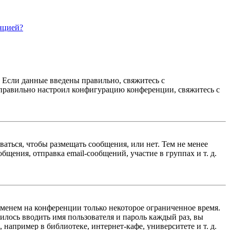
нцией?
. Если данные введены правильно, свяжитесь с
еправильно настроил конфигурацию конференции, свяжитесь с
ваться, чтобы размещать сообщения, или нет. Тем не менее
ения, отправка email-сообщений, участие в группах и т. д.
именем на конференции только некоторое ограниченное время.
дилось вводить имя пользователя и пароль каждый раз, вы
например в библиотеке, интернет-кафе, университете и т. д.