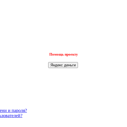
Помощь проекту
ени и пароля?
ьзователей?