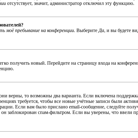
нии
отсутствует, значит, администратор отключил эту функцию.
зователей?
ь моё пребывание на конференции
. Выберите
Да
, и вы будете в
легко получить новый. Перейдите на страницу входа на конфер
енцию.
 они верны, то возможны два варианта. Если включена поддержка
енциях требуется, чтобы все новые учётные записи были актив
трации. Если вам было прислано email-сообщение, следуйте пол
 он заблокирован спам-фильтром. Если вы уверены, что ввели пр