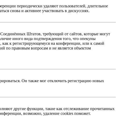
ференции периодически удаляют пользователей, длительное
ься снова и активнее участвовать в дискуссиях.
акон Соединённых Штатов, требующий от сайтов, которые могут
аличие иного вида подтверждения того, что опекуны
, как к регистрирующемуся на конференции, или к самой
ий по правовым вопросам и не является объектом
трироваться. Он также мог отключить регистрацию новых
ыполняют другие функции, такие как отслеживание прочитанных
нференции, возможно, удаление cookies поможет.