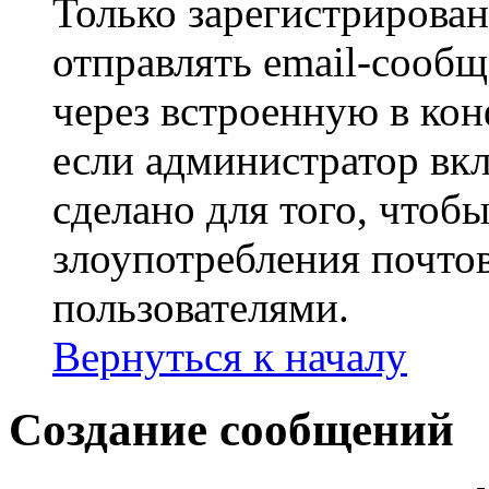
Только зарегистрирова
отправлять email-сооб
через встроенную в ко
если администратор вк
сделано для того, чтоб
злоупотребления почт
пользователями.
Вернуться к началу
Создание сообщений