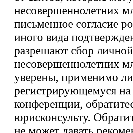
несовершеннолетних мла
письменное согласие р
иного вида подтвержден
разрешают сбор лично
несовершеннолетних мл
уверены, применимо ли 
регистрирующемуся на 
конференции, обратите
юрисконсульту. Обрати
не может давать реком