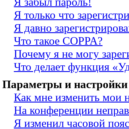
Я забыл пароль!
Я только что зарегистри
Я давно зарегистрирова
Что такое COPPA?
Почему я не могу зарег
Что делает функция «У
Параметры и настройки
Как мне изменить мои 
На конференции неправ
Я изменил часовой пояс