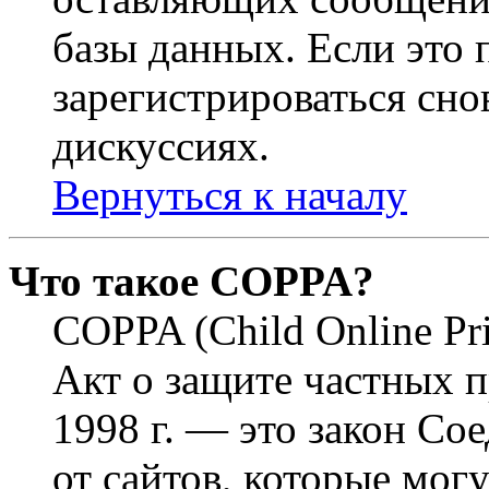
базы данных. Если это
зарегистрироваться снов
дискуссиях.
Вернуться к началу
Что такое COPPA?
COPPA (Child Online Pri
Акт о защите частных п
1998 г. — это закон С
от сайтов, которые мог