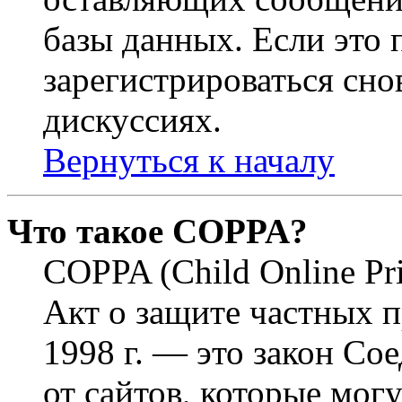
базы данных. Если это
зарегистрироваться снов
дискуссиях.
Вернуться к началу
Что такое COPPA?
COPPA (Child Online Pri
Акт о защите частных п
1998 г. — это закон С
от сайтов, которые мог