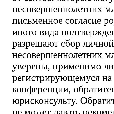
несовершеннолетних мла
письменное согласие р
иного вида подтвержден
разрешают сбор лично
несовершеннолетних мл
уверены, применимо ли 
регистрирующемуся на 
конференции, обратите
юрисконсульту. Обрати
не может давать реком