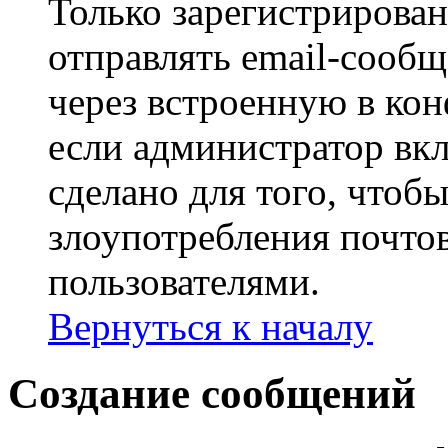
Только зарегистрирова
отправлять email-сооб
через встроенную в ко
если администратор вк
сделано для того, чтоб
злоупотребления почт
пользователями.
Вернуться к началу
Создание сообщений