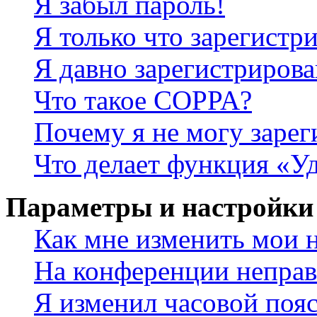
Я забыл пароль!
Я только что зарегистри
Я давно зарегистрирова
Что такое COPPA?
Почему я не могу зарег
Что делает функция «У
Параметры и настройки
Как мне изменить мои 
На конференции неправ
Я изменил часовой пояс