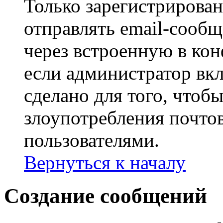
Только зарегистрирова
отправлять email-сооб
через встроенную в ко
если администратор вк
сделано для того, чтоб
злоупотребления почт
пользователями.
Вернуться к началу
Создание сообщений