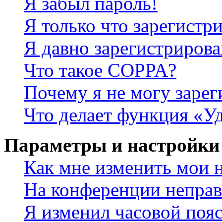
Я забыл пароль!
Я только что зарегистри
Я давно зарегистрирова
Что такое COPPA?
Почему я не могу зарег
Что делает функция «У
Параметры и настройки
Как мне изменить мои 
На конференции неправ
Я изменил часовой пояс