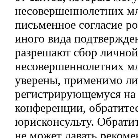
несовершеннолетних мла
письменное согласие р
иного вида подтвержден
разрешают сбор лично
несовершеннолетних мл
уверены, применимо ли 
регистрирующемуся на 
конференции, обратите
юрисконсульту. Обрати
не может давать реком