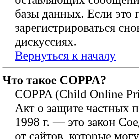
базы данных. Если это
зарегистрироваться снов
дискуссиях.
Вернуться к началу
Что такое COPPA?
COPPA (Child Online Pri
Акт о защите частных п
1998 г. — это закон С
от сайтов, которые мог